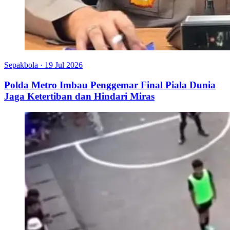
Sepakbola
·
19 Jul 2026
Polda Metro Imbau Penggemar Final Piala Dunia
Jaga Ketertiban dan Hindari Miras