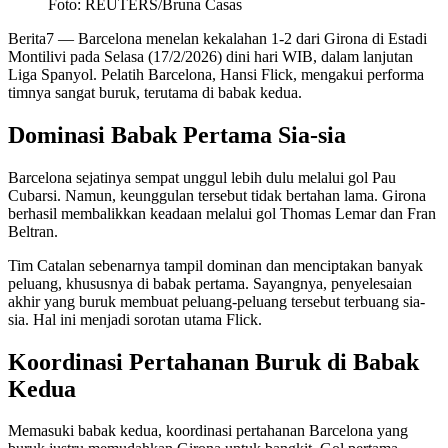
Foto: REUTERS/Bruna Casas
Berita7
— Barcelona menelan kekalahan 1-2 dari Girona di Estadi
Montilivi pada Selasa (17/2/2026) dini hari WIB, dalam lanjutan
Liga Spanyol. Pelatih Barcelona, Hansi Flick, mengakui performa
timnya sangat buruk, terutama di babak kedua.
Dominasi Babak Pertama Sia-sia
Barcelona sejatinya sempat unggul lebih dulu melalui gol Pau
Cubarsi. Namun, keunggulan tersebut tidak bertahan lama. Girona
berhasil membalikkan keadaan melalui gol Thomas Lemar dan Fran
Beltran.
Tim Catalan sebenarnya tampil dominan dan menciptakan banyak
peluang, khususnya di babak pertama. Sayangnya, penyelesaian
akhir yang buruk membuat peluang-peluang tersebut terbuang sia-
sia. Hal ini menjadi sorotan utama Flick.
Koordinasi Pertahanan Buruk di Babak
Kedua
Memasuki babak kedua, koordinasi pertahanan Barcelona yang