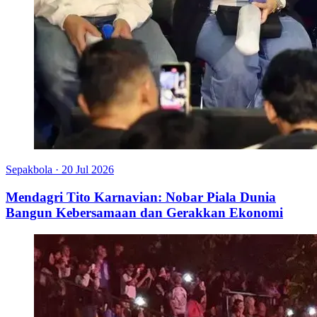
Sepakbola
·
20 Jul 2026
Mendagri Tito Karnavian: Nobar Piala Dunia
Bangun Kebersamaan dan Gerakkan Ekonomi