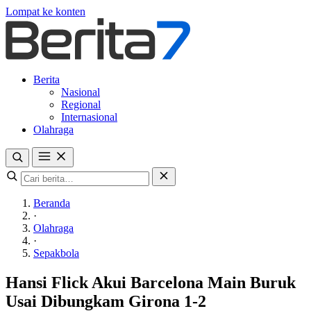
Lompat ke konten
Berita
Nasional
Regional
Internasional
Olahraga
Beranda
·
Olahraga
·
Sepakbola
Hansi Flick Akui Barcelona Main Buruk
Usai Dibungkam Girona 1-2