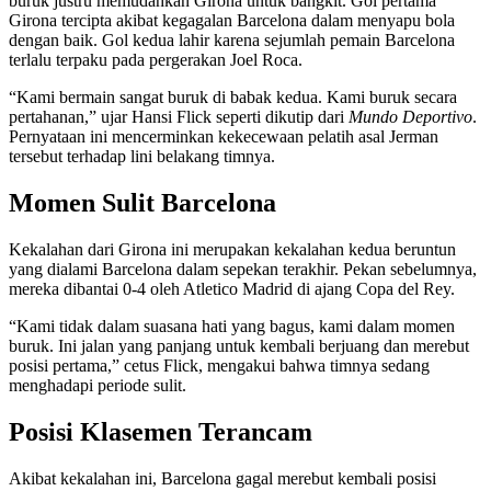
buruk justru memudahkan Girona untuk bangkit. Gol pertama
Girona tercipta akibat kegagalan Barcelona dalam menyapu bola
dengan baik. Gol kedua lahir karena sejumlah pemain Barcelona
terlalu terpaku pada pergerakan Joel Roca.
“Kami bermain sangat buruk di babak kedua. Kami buruk secara
pertahanan,” ujar Hansi Flick seperti dikutip dari
Mundo Deportivo
.
Pernyataan ini mencerminkan kekecewaan pelatih asal Jerman
tersebut terhadap lini belakang timnya.
Momen Sulit Barcelona
Kekalahan dari Girona ini merupakan kekalahan kedua beruntun
yang dialami Barcelona dalam sepekan terakhir. Pekan sebelumnya,
mereka dibantai 0-4 oleh Atletico Madrid di ajang Copa del Rey.
“Kami tidak dalam suasana hati yang bagus, kami dalam momen
buruk. Ini jalan yang panjang untuk kembali berjuang dan merebut
posisi pertama,” cetus Flick, mengakui bahwa timnya sedang
menghadapi periode sulit.
Posisi Klasemen Terancam
Akibat kekalahan ini, Barcelona gagal merebut kembali posisi