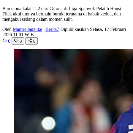
Barcelona kalah 1-2 dari Girona di Liga Spanyol. Pelatih Hansi
Flick akui timnya bermain buruk, terutama di babak kedua, dan
mengakui sedang dalam momen sulit.
Oleh
Mamet Janzuke
|
Berita7
Dipublikasikan Selasa, 17 Februari
2026 11:01 WIB
0
0
0