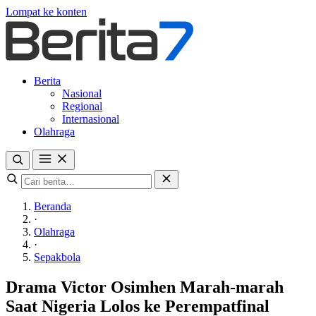
Lompat ke konten
Berita
Nasional
Regional
Internasional
Olahraga
Beranda
·
Olahraga
·
Sepakbola
Drama Victor Osimhen Marah-marah
Saat Nigeria Lolos ke Perempatfinal