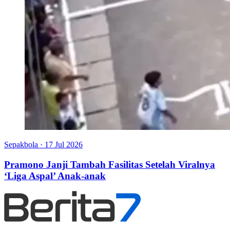
Sepakbola
·
17 Jul 2026
Pramono Janji Tambah Fasilitas Setelah Viralnya
‘Liga Aspal’ Anak-anak