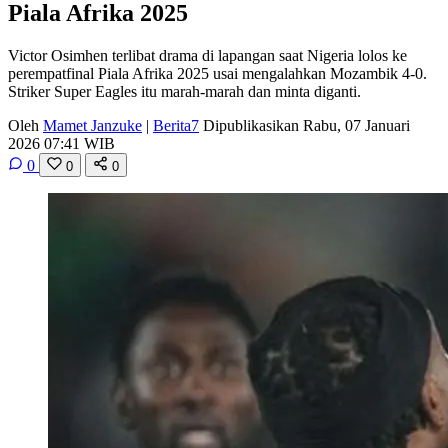
Piala Afrika 2025
Victor Osimhen terlibat drama di lapangan saat Nigeria lolos ke
perempatfinal Piala Afrika 2025 usai mengalahkan Mozambik 4-0.
Striker Super Eagles itu marah-marah dan minta diganti.
Oleh
Mamet Janzuke
|
Berita7
Dipublikasikan Rabu, 07 Januari
2026 07:41 WIB
0
0
0