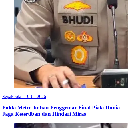
Sepakbola
·
19 Jul 2026
Polda Metro Imbau Penggemar Final Piala Dunia
Jaga Ketertiban dan Hindari Miras