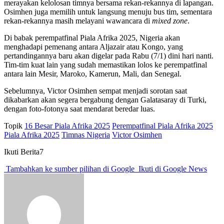
merayakan kelolosan timnya bersama rekan-rekannya di lapangan.
Osimhen juga memilih untuk langsung menuju bus tim, sementara
rekan-rekannya masih melayani wawancara di
mixed zone
.
Di babak perempatfinal Piala Afrika 2025, Nigeria akan
menghadapi pemenang antara Aljazair atau Kongo, yang
pertandingannya baru akan digelar pada Rabu (7/1) dini hari nanti.
Tim-tim kuat lain yang sudah memastikan lolos ke perempatfinal
antara lain Mesir, Maroko, Kamerun, Mali, dan Senegal.
Sebelumnya, Victor Osimhen sempat menjadi sorotan saat
dikabarkan akan segera bergabung dengan Galatasaray di Turki,
dengan foto-fotonya saat mendarat beredar luas.
Topik
16 Besar Piala Afrika 2025
Perempatfinal Piala Afrika 2025
Piala Afrika 2025
Timnas Nigeria
Victor Osimhen
Ikuti Berita7
Tambahkan ke sumber pilihan di Google
Ikuti di Google News