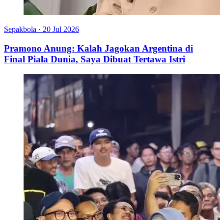
Sepakbola
·
20 Jul 2026
Pramono Anung: Kalah Jagokan Argentina di
Final Piala Dunia, Saya Dibuat Tertawa Istri