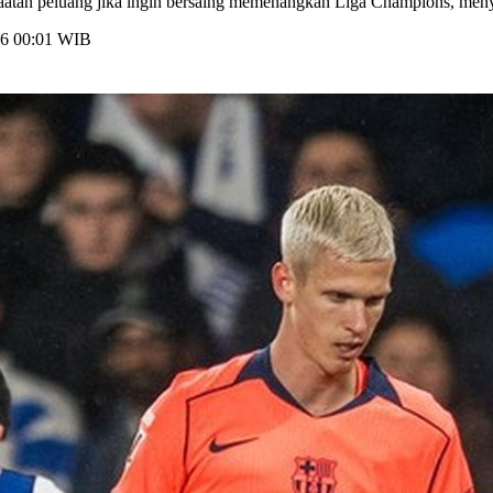
atan peluang jika ingin bersaing memenangkan Liga Champions, meny
026 00:01 WIB