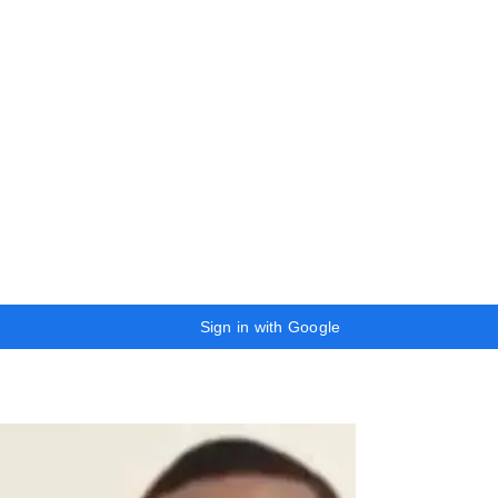
Sign in with Google