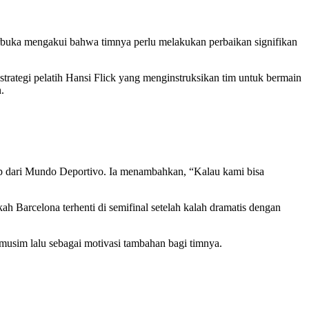
erbuka mengakui bahwa timnya perlu melakukan perbaikan signifikan
strategi pelatih Hansi Flick yang menginstruksikan tim untuk bermain
.
ip dari Mundo Deportivo. Ia menambahkan, “Kalau kami bisa
h Barcelona terhenti di semifinal setelah kalah dramatis dengan
 musim lalu sebagai motivasi tambahan bagi timnya.