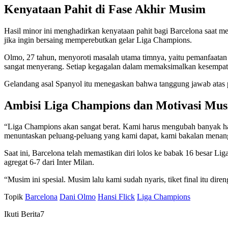
Kenyataan Pahit di Fase Akhir Musim
Hasil minor ini menghadirkan kenyataan pahit bagi Barcelona saat 
jika ingin bersaing memperebutkan gelar Liga Champions.
Olmo, 27 tahun, menyoroti masalah utama timnya, yaitu pemanfaatan pe
sangat menyerang. Setiap kegagalan dalam memaksimalkan kesempata
Gelandang asal Spanyol itu menegaskan bahwa tanggung jawab atas p
Ambisi Liga Champions dan Motivasi Mus
“Liga Champions akan sangat berat. Kami harus mengubah banyak hal
menuntaskan peluang-peluang yang kami dapat, kami bakalan menang
Saat ini, Barcelona telah memastikan diri lolos ke babak 16 besar L
agregat 6-7 dari Inter Milan.
“Musim ini spesial. Musim lalu kami sudah nyaris, tiket final itu d
Topik
Barcelona
Dani Olmo
Hansi Flick
Liga Champions
Ikuti Berita7