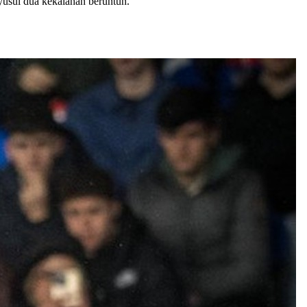
usul dua kekalahan beruntun.