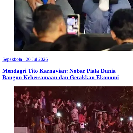
Sepakbola
·
20 Jul 2026
Mendagri Tito Karnavian: Nobar Piala Dunia
Bangun Kebersamaan dan Gerakkan Ekonomi