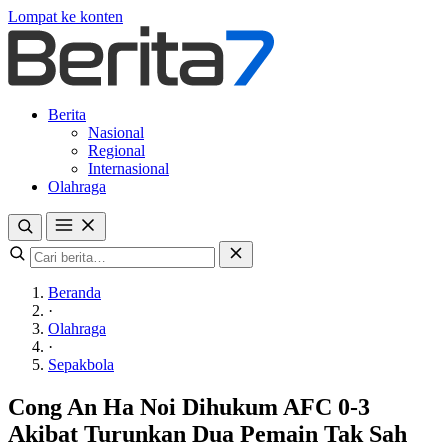
Lompat ke konten
Berita
Nasional
Regional
Internasional
Olahraga
Beranda
·
Olahraga
·
Sepakbola
Cong An Ha Noi Dihukum AFC 0-3
Akibat Turunkan Dua Pemain Tak Sah