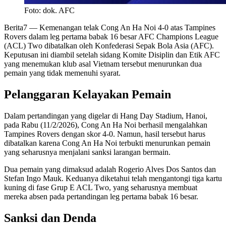
Foto: dok. AFC
Berita7
— Kemenangan telak Cong An Ha Noi 4-0 atas Tampines
Rovers dalam leg pertama babak 16 besar AFC Champions League
(ACL) Two dibatalkan oleh Konfederasi Sepak Bola Asia (AFC).
Keputusan ini diambil setelah sidang Komite Disiplin dan Etik AFC
yang menemukan klub asal Vietnam tersebut menurunkan dua
pemain yang tidak memenuhi syarat.
Pelanggaran Kelayakan Pemain
Dalam pertandingan yang digelar di Hang Day Stadium, Hanoi,
pada Rabu (11/2/2026), Cong An Ha Noi berhasil mengalahkan
Tampines Rovers dengan skor 4-0. Namun, hasil tersebut harus
dibatalkan karena Cong An Ha Noi terbukti menurunkan pemain
yang seharusnya menjalani sanksi larangan bermain.
Dua pemain yang dimaksud adalah Rogerio Alves Dos Santos dan
Stefan Ingo Mauk. Keduanya diketahui telah mengantongi tiga kartu
kuning di fase Grup E ACL Two, yang seharusnya membuat
mereka absen pada pertandingan leg pertama babak 16 besar.
Sanksi dan Denda