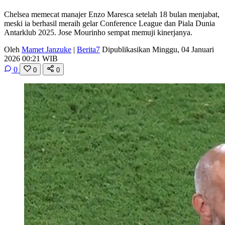
Chelsea memecat manajer Enzo Maresca setelah 18 bulan menjabat,
meski ia berhasil meraih gelar Conference League dan Piala Dunia
Antarklub 2025. Jose Mourinho sempat memuji kinerjanya.
Oleh
Mamet Janzuke
|
Berita7
Dipublikasikan Minggu, 04 Januari
2026 00:21 WIB
0
0
0