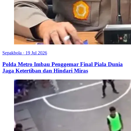
Sepakbola
·
19 Jul 2026
Polda Metro Imbau Penggemar Final Piala Dunia
Jaga Ketertiban dan Hindari Miras