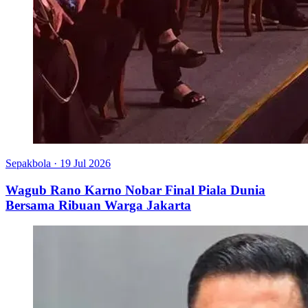
Sepakbola
·
19 Jul 2026
Wagub Rano Karno Nobar Final Piala Dunia
Bersama Ribuan Warga Jakarta