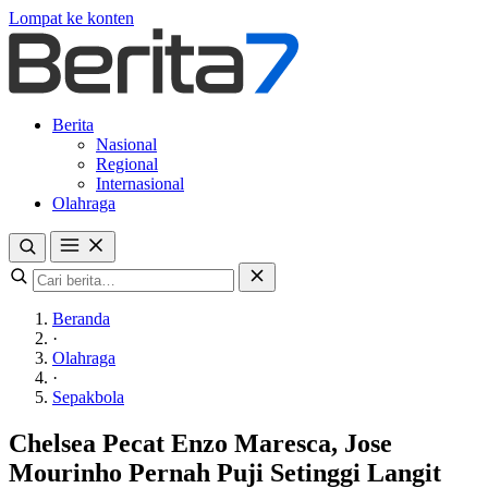
Lompat ke konten
Berita
Nasional
Regional
Internasional
Olahraga
Beranda
·
Olahraga
·
Sepakbola
Chelsea Pecat Enzo Maresca, Jose
Mourinho Pernah Puji Setinggi Langit