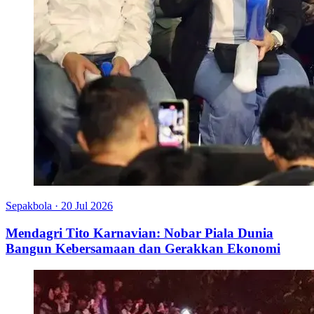
Sepakbola
·
20 Jul 2026
Mendagri Tito Karnavian: Nobar Piala Dunia
Bangun Kebersamaan dan Gerakkan Ekonomi