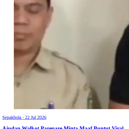
Sepakbola
·
22 Jul 2026
Ajudan Walkot Parepare Minta Maaf Buntut Viral