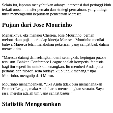
Selain itu, laporan menyebutkan adanya intervensi dari petinggi klub
terkait urusan transfer pemain dan strategi permainan, yang diduga
turut memengaruhi keputusan pemecatan Maresca.
Pujian dari Jose Mourinho
Menariknya, eks manajer Chelsea, Jose Mourinho, pernah
melontarkan pujian terhadap kinerja Maresca. Mourinho menilai
bahwa Maresca telah melakukan pekerjaan yang sangat baik dalam
meracik tim.
“Maresca datang dan selangkah demi selangkah, kepingan puzzle
tersusun. Bahkan Conference League adalah kompetisi fantastis
bagi tim seperti itu untuk dimenangkan. Itu memberi Anda piala
pertama dan filosofi serta budaya klub untuk menang,” ujar
Mourinho, mengutip dari Mirror.
Mourinho menambahkan, “Jika Anda tidak bisa memenangkan
Premier League, maka Anda harus memenangkan sesuatu. Saya
rasa, mereka adalah tim yang sangat bagus.”
Statistik Mengesankan