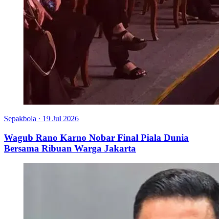
Sepakbola
·
19 Jul 2026
Wagub Rano Karno Nobar Final Piala Dunia
Bersama Ribuan Warga Jakarta