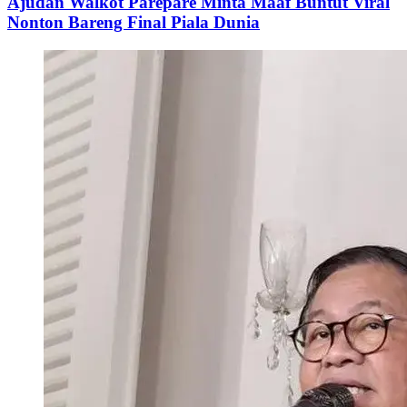
Ajudan Walkot Parepare Minta Maaf Buntut Viral
Nonton Bareng Final Piala Dunia