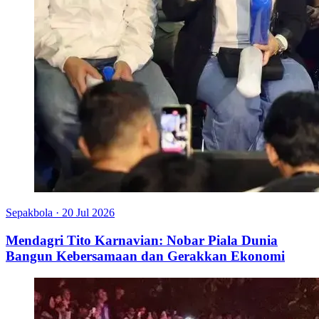
Sepakbola
·
20 Jul 2026
Mendagri Tito Karnavian: Nobar Piala Dunia
Bangun Kebersamaan dan Gerakkan Ekonomi