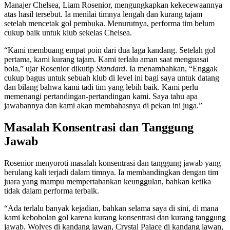
Manajer Chelsea, Liam Rosenior, mengungkapkan kekecewaannya
atas hasil tersebut. Ia menilai timnya lengah dan kurang tajam
setelah mencetak gol pembuka. Menurutnya, performa tim belum
cukup baik untuk klub sekelas Chelsea.
“Kami membuang empat poin dari dua laga kandang. Setelah gol
pertama, kami kurang tajam. Kami terlalu aman saat menguasai
bola,” ujar Rosenior dikutip
Standard
. Ia menambahkan, “Enggak
cukup bagus untuk sebuah klub di level ini bagi saya untuk datang
dan bilang bahwa kami tadi tim yang lebih baik. Kami perlu
memenangi pertandingan-pertandingan kami. Saya tahu apa
jawabannya dan kami akan membahasnya di pekan ini juga.”
Masalah Konsentrasi dan Tanggung
Jawab
Rosenior menyoroti masalah konsentrasi dan tanggung jawab yang
berulang kali terjadi dalam timnya. Ia membandingkan dengan tim
juara yang mampu mempertahankan keunggulan, bahkan ketika
tidak dalam performa terbaik.
“Ada terlalu banyak kejadian, bahkan selama saya di sini, di mana
kami kebobolan gol karena kurang konsentrasi dan kurang tanggung
jawab. Wolves di kandang lawan, Crystal Palace di kandang lawan,