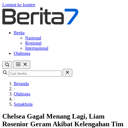
Lompat ke konten
Berita
Nasional
Regional
Internasional
Olahraga
Beranda
·
Olahraga
·
Sepakbola
Chelsea Gagal Menang Lagi, Liam
Rosenior Geram Akibat Kelengahan Tim