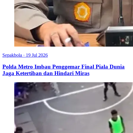
Sepakbola
·
19 Jul 2026
Polda Metro Imbau Penggemar Final Piala Dunia
Jaga Ketertiban dan Hindari Miras