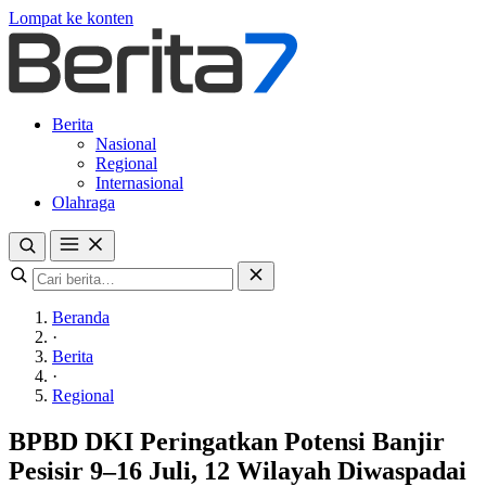
Lompat ke konten
Berita
Nasional
Regional
Internasional
Olahraga
Beranda
·
Berita
·
Regional
BPBD DKI Peringatkan Potensi Banjir
Pesisir 9–16 Juli, 12 Wilayah Diwaspadai