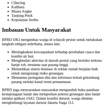
Cilincing
Kalibaru
Muara Angke
Tanjung Priok
Kepulauan Seribu
Imbauan Untuk Masyarakat
BPBD DKI mengimbau warga di wilayah pesisir untuk melakukan
langkah mitigasi sederhana, antara lain:
Meningkatkan kewaspadaan terhadap perubahan cuaca dan
kondisi air laut.
Menghindari aktivitas di daerah pesisir yang berisiko terkena
banjir rob, terutama saat pasang tinggi.
Memastikan sistem drainase di sekitar rumah berjalan baik
untuk mengurangi risiko genangan.
Memantau peringatan dini dan informasi terkait gelombang
pasang melalui kanal resmi pemantauan.
BPBD juga menyarankan masyarakat mengunduh buku panduan
kesiapsiagaan banjir dan melaporkan potensi genangan atau banjir
melalui aplikasi JAKI. Dalam kondisi darurat, warga diminta
menghubungi layanan darurat Jakarta Siaga 112.