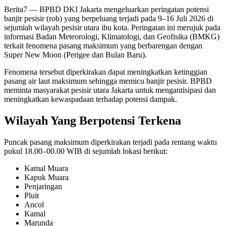
Berita7
— BPBD DKI Jakarta mengeluarkan peringatan potensi
banjir pesisir (rob) yang berpeluang terjadi pada 9–16 Juli 2026 di
sejumlah wilayah pesisir utara ibu kota. Peringatan ini merujuk pada
informasi Badan Meteorologi, Klimatologi, dan Geofisika (BMKG)
terkait fenomena pasang maksimum yang berbarengan dengan
Super New Moon (Perigee dan Bulan Baru).
Fenomena tersebut diperkirakan dapat meningkatkan ketinggian
pasang air laut maksimum sehingga memicu banjir pesisir. BPBD
meminta masyarakat pesisir utara Jakarta untuk mengantisipasi dan
meningkatkan kewaspadaan terhadap potensi dampak.
Wilayah Yang Berpotensi Terkena
Puncak pasang maksimum diperkirakan terjadi pada rentang waktu
pukul 18.00–00.00 WIB di sejumlah lokasi berikut:
Kamal Muara
Kapuk Muara
Penjaringan
Pluit
Ancol
Kamal
Marunda