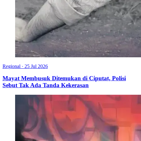
Regional
·
25 Jul 2026
Mayat Membusuk Ditemukan di Ciputat, Polisi
Sebut Tak Ada Tanda Kekerasan