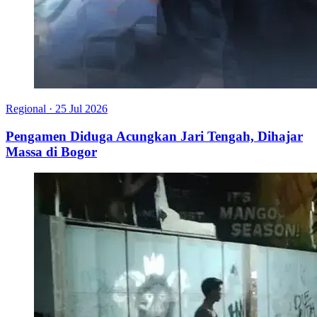
Regional
·
25 Jul 2026
Pengamen Diduga Acungkan Jari Tengah, Dihajar
Massa di Bogor