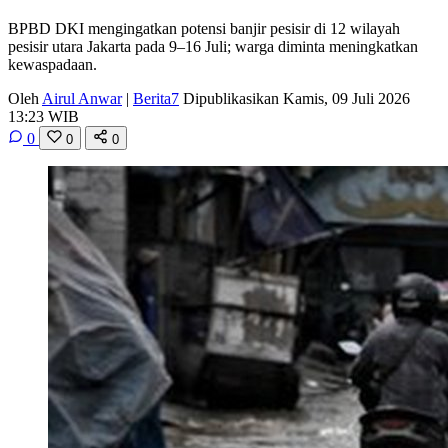
BPBD DKI mengingatkan potensi banjir pesisir di 12 wilayah
pesisir utara Jakarta pada 9–16 Juli; warga diminta meningkatkan
kewaspadaan.
Oleh
Airul Anwar
|
Berita7
Dipublikasikan Kamis, 09 Juli 2026
13:23 WIB
0
0
0