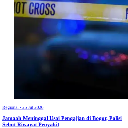
Regional
·
25 Jul 2026
Jamaah Meninggal Usai Pengajian di Bogor, Polisi
Sebut Riwayat Penyakit