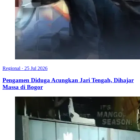
Regional
·
25 Jul 2026
Pengamen Diduga Acungkan Jari Tengah, Dihajar
Massa di Bogor