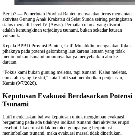
Berita7
— Pemerintah Provinsi Banten menyatakan terus memantau
aktivitas Gunung Anak Krakatau di Selat Sunda seiring peningkatan
status menjadi Level IV (Awas). Perhatian utama yang disorot
adalah kemungkinan terjadinya tsunami, bukan sekadar letusan
vulkanik.
Kepala BPBD Provinsi Banten, Lutfi Mujahidin, mengatakan fokus
pihaknya pada potensi gelombang laut karena letusan yang tidak
menimbulkan tsunami umumnya hanya menyebarkan abu ke
daratan.
“Fokus kami bukan gunung meletus, tapi tsunami. Kalau meletus,
cuma abu yang ke sini,” kata Lutfi saat memberikan penjelasan,
Kamis (9/7/2026).
Keputusan Evakuasi Berdasarkan Potensi
Tsunami
Lutfi menjelaskan bahwa keputusan untuk mengimbau evakuasi
bergantung pada ada tidaknya indikasi tsunami dari aktivitas erupsi
tersebut. Jika erupsi tidak memicu gempa yang berpotensi
menimbulkan tsunami, maka evakuasi massal tidak diperlukan.