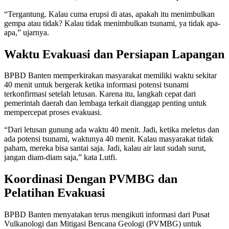
“Tergantung. Kalau cuma erupsi di atas, apakah itu menimbulkan
gempa atau tidak? Kalau tidak menimbulkan tsunami, ya tidak apa-
apa,” ujarnya.
Waktu Evakuasi dan Persiapan Lapangan
BPBD Banten memperkirakan masyarakat memiliki waktu sekitar
40 menit untuk bergerak ketika informasi potensi tsunami
terkonfirmasi setelah letusan. Karena itu, langkah cepat dari
pemerintah daerah dan lembaga terkait dianggap penting untuk
mempercepat proses evakuasi.
“Dari letusan gunung ada waktu 40 menit. Jadi, ketika meletus dan
ada potensi tsunami, waktunya 40 menit. Kalau masyarakat tidak
paham, mereka bisa santai saja. Jadi, kalau air laut sudah surut,
jangan diam-diam saja,” kata Lutfi.
Koordinasi Dengan PVMBG dan
Pelatihan Evakuasi
BPBD Banten menyatakan terus mengikuti informasi dari Pusat
Vulkanologi dan Mitigasi Bencana Geologi (PVMBG) untuk