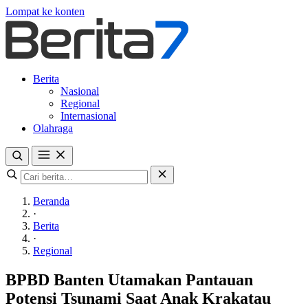
Lompat ke konten
Berita
Nasional
Regional
Internasional
Olahraga
Beranda
·
Berita
·
Regional
BPBD Banten Utamakan Pantauan
Potensi Tsunami Saat Anak Krakatau