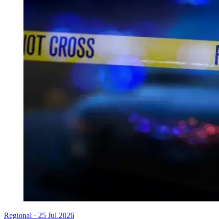
Regional
·
25 Jul 2026