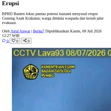
Erupsi
BPBD Banten fokus pantau potensi tsunami menyusul erupsi
Gunung Anak Krakatau; warga diminta waspada dan kenali jalur
evakuasi.
Oleh
Airul Anwar
|
Berita7
Dipublikasikan Kamis, 09 Juli 2026
12:27 WIB
0
0
0