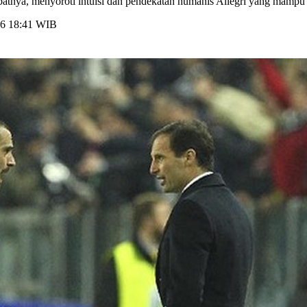
batnya, menyoroti intuisi dan pendekatan humanis Allegri yang mampu
026 18:41 WIB