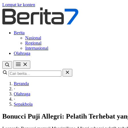
Lompat ke konten
Berita
Nasional
Regional
Internasional
Olahraga
Beranda
·
Olahraga
·
Sepakbola
Bonucci Puji Allegri: Pelatih Terhebat ya