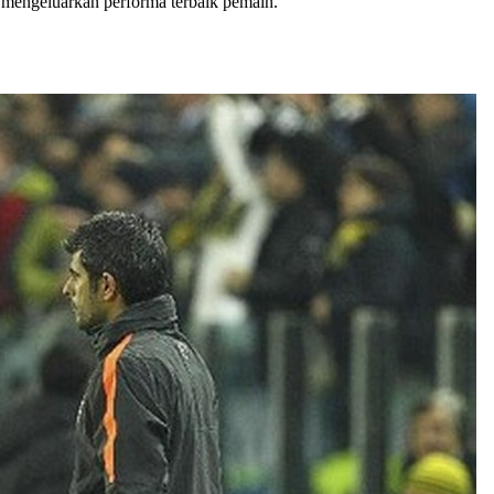
 mengeluarkan performa terbaik pemain.