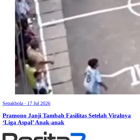
Sepakbola
·
17 Jul 2026
Pramono Janji Tambah Fasilitas Setelah Viralnya
‘Liga Aspal’ Anak-anak