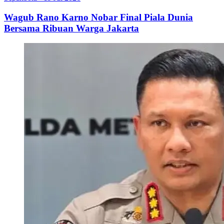
Wagub Rano Karno Nobar Final Piala Dunia
Bersama Ribuan Warga Jakarta