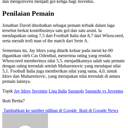
dan mengonversi menjadi gol ketiga bagi Juventus.
Penilaian Pemain
Jonathan David dinobatkan sebagai pemain terbaik dalam laga
tersebut berkat kontribusinya satu gol dan satu assist. Ia
mendapatkan rating 7,5 dari Football Italia dan 8,7 dari Whoscored,
serta meraih trofi man of the match dari Serie A.
Sementara itu, Jay Idzes yang ditarik keluar pada menit ke-90
digantikan oleh Cas Odenthal, menerima rating yang rendah.
Whoscored memberinya nilai 5,5, menjadikannya salah satu pemain
dengan rating terendah setelah Muharemovic yang mendapat nilai
5,1. Football Italia juga memberikan nilai yang sama, 4,0, untuk
Idzes dan Muharemovic, yang merupakan nilai terendah di antara
pemain lainnya.
Topik
Jay Idzes
Juventus
Liga Italia
Sassuolo
Sassuolo vs Juventus
Ikuti Berita7
Tambahkan ke sumber pilihan di Google
Ikuti di Google News