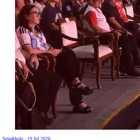
Sepakbola
·
19 Jul 2026