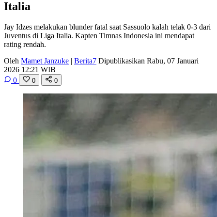
Italia
Jay Idzes melakukan blunder fatal saat Sassuolo kalah telak 0-3 dari
Juventus di Liga Italia. Kapten Timnas Indonesia ini mendapat
rating rendah.
Oleh
Mamet Janzuke
|
Berita7
Dipublikasikan Rabu, 07 Januari
2026 12:21 WIB
0
0
0