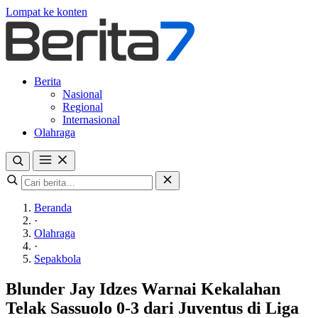
Lompat ke konten
Berita
Nasional
Regional
Internasional
Olahraga
Beranda
·
Olahraga
·
Sepakbola
Blunder Jay Idzes Warnai Kekalahan
Telak Sassuolo 0-3 dari Juventus di Liga