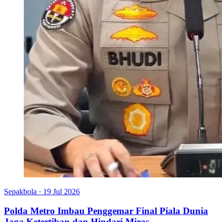
Sepakbola
·
19 Jul 2026
Polda Metro Imbau Penggemar Final Piala Dunia
Jaga Ketertiban dan Hindari Miras