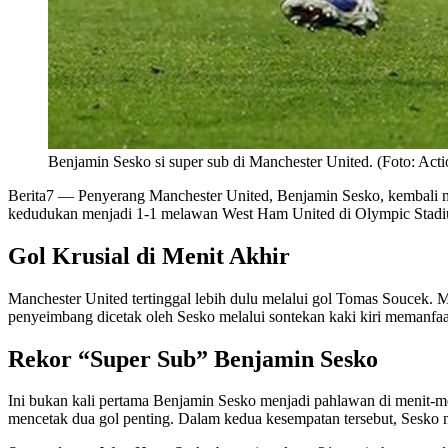
Benjamin Sesko si super sub di Manchester United. (Foto: Acti
Berita7
— Penyerang Manchester United, Benjamin Sesko, kembali me
kedudukan menjadi 1-1 melawan West Ham United di Olympic Stadium
Gol Krusial di Menit Akhir
Manchester United tertinggal lebih dulu melalui gol Tomas Soucek. 
penyeimbang dicetak oleh Sesko melalui sontekan kaki kiri memanf
Rekor “Super Sub” Benjamin Sesko
Ini bukan kali pertama Benjamin Sesko menjadi pahlawan di menit-me
mencetak dua gol penting. Dalam kedua kesempatan tersebut, Sesko 