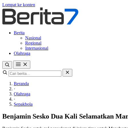
Lompat ke konten
Berita
Nasional
Regional
Internasional
Olahraga
Beranda
·
Olahraga
·
Sepakbola
Benjamin Sesko Dua Kali Selamatkan Manc