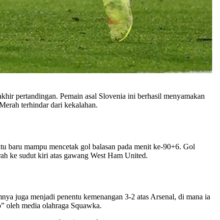
ir pertandingan. Pemain asal Slovenia ini berhasil menyamakan
erah terhindar dari kekalahan.
 itu baru mampu mencetak gol balasan pada menit ke-90+6. Gol
ah ke sudut kiri atas gawang West Ham United.
mnya juga menjadi penentu kemenangan 3-2 atas Arsenal, di mana ia
b” oleh media olahraga Squawka.