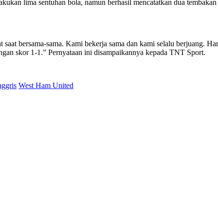
ukan lima sentuhan bola, namun berhasil mencatatkan dua tembakan t
saat bersama-sama. Kami bekerja sama dan kami selalu berjuang. Hari 
ngan skor 1-1.” Pernyataan ini disampaikannya kepada TNT Sport.
nggris
West Ham United