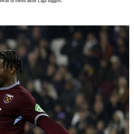
wan di menit akhir Liga Inggris.