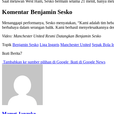
Saat melawan West Ham, Sesko bermain selama 21 menit, hanya melak
Komentar Benjamin Sesko
Menanggapi performanya, Sesko menyatakan, “Kami adalah tim hebat 
berbahaya dalam serangan balik. Kami berhasil menyelesaikannya de
Video: Manchester United Resmi Datangkan Benjamin Sesko
Topik
Benjamin Sesko
Liga Inggris
Manchester United
Sepak Bola I
Ikuti Berita7
Tambahkan ke sumber pilihan di Google
Ikuti di Google News
Mamet Janzuke