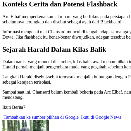
Konteks Cerita dan Potensi Flashback
Arc Elbaf memperkenalkan latar baru yang berfokus pada persiapan
sebelumnya terungkap dan disebut sebagai ayah dari Blackbeard.
Informasi mengenai niat Chansard muncul di tengah adaptasi manga
Dewa. Jika flashback itu benar-benar diwujudkan, adegan tersebut b
Sejarah Harald Dalam Kilas Balik
Dalam narasi yang muncul di sumber, kilas balik awal menampilkan tra
Harald pernah menjadi pengembara muda yang gegabah sebelum kemud
Langkah Harald disebut-sebut termasuk menjalin hubungan dengan Pem
sebagai kerajaan terisolasi.
Sampai saat ini, Chansard belum kembali bekerja pada Arc Elbaf, 
mendatang.
Ikuti Berita7
Tambahkan ke sumber pilihan di Google
Ikuti di Google News