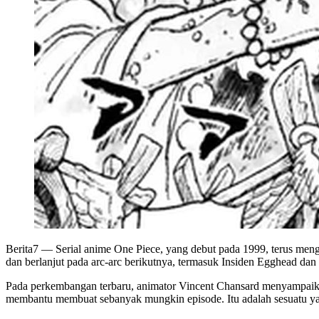
Berita7
— Serial anime One Piece, yang debut pada 1999, terus meng
dan berlanjut pada arc-arc berikutnya, termasuk Insiden Egghead dan 
Pada perkembangan terbaru, animator Vincent Chansard menyampaikan
membantu membuat sebanyak mungkin episode. Itu adalah sesuatu yan