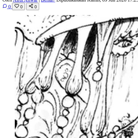
0
0
0