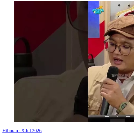
Hiburan
·
9 Jul 2026