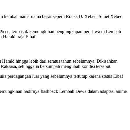
an kembali nama-nama besar seperti Rocks D. Xebec. Siluet Xebec
e Piece, termasuk kemungkinan pengungkapan peristiwa di Lembah
 Harald, raja Elbaf.
u Harald hingga lebih dari seratus tahun sebelumnya. Dikisahkan
Raksasa, sehingga ia bersumpah mengubah kondisi tersebut.
ka perdagangan luar yang sebelumnya tertutup karena status Elbaf
 kemungkinan hadirnya flashback Lembah Dewa dalam adaptasi anime