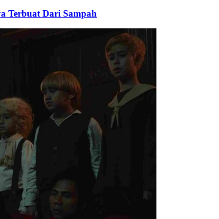
ya Terbuat Dari Sampah