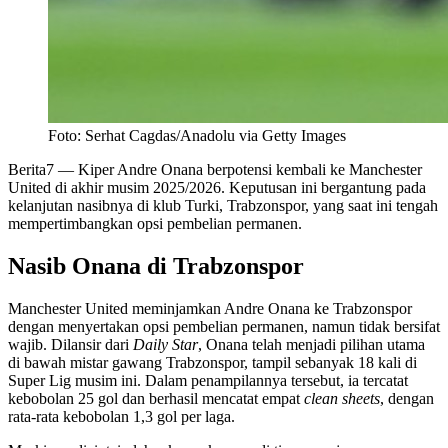
Foto: Serhat Cagdas/Anadolu via Getty Images
Berita7
— Kiper Andre Onana berpotensi kembali ke Manchester
United di akhir musim 2025/2026. Keputusan ini bergantung pada
kelanjutan nasibnya di klub Turki, Trabzonspor, yang saat ini tengah
mempertimbangkan opsi pembelian permanen.
Nasib Onana di Trabzonspor
Manchester United meminjamkan Andre Onana ke Trabzonspor
dengan menyertakan opsi pembelian permanen, namun tidak bersifat
wajib. Dilansir dari
Daily Star
, Onana telah menjadi pilihan utama
di bawah mistar gawang Trabzonspor, tampil sebanyak 18 kali di
Super Lig musim ini. Dalam penampilannya tersebut, ia tercatat
kebobolan 25 gol dan berhasil mencatat empat
clean sheets
, dengan
rata-rata kebobolan 1,3 gol per laga.