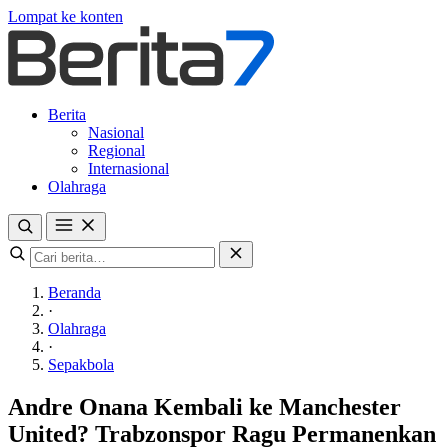
Lompat ke konten
Berita
Nasional
Regional
Internasional
Olahraga
Beranda
·
Olahraga
·
Sepakbola
Andre Onana Kembali ke Manchester
United? Trabzonspor Ragu Permanenkan