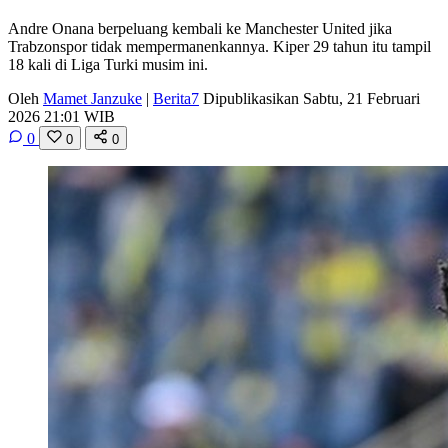
Andre Onana berpeluang kembali ke Manchester United jika
Trabzonspor tidak mempermanenkannya. Kiper 29 tahun itu tampil
18 kali di Liga Turki musim ini.
Oleh
Mamet Janzuke
|
Berita7
Dipublikasikan Sabtu, 21 Februari
2026 21:01 WIB
0
0
0