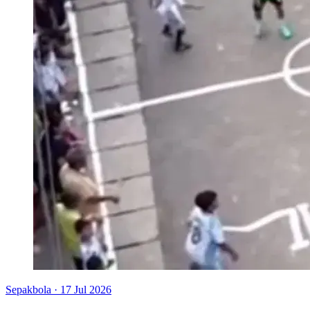
Sepakbola
·
17 Jul 2026