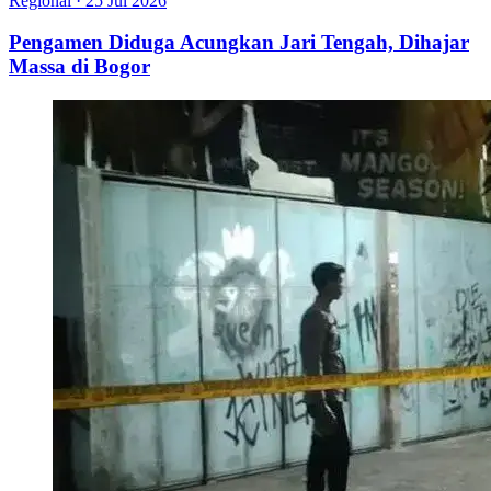
Regional
·
25 Jul 2026
Pengamen Diduga Acungkan Jari Tengah, Dihajar
Massa di Bogor