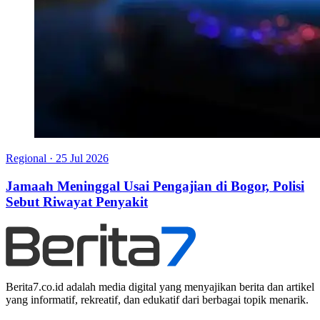
Regional
·
25 Jul 2026
Jamaah Meninggal Usai Pengajian di Bogor, Polisi
Sebut Riwayat Penyakit
Berita7.co.id adalah media digital yang menyajikan berita dan artikel
yang informatif, rekreatif, dan edukatif dari berbagai topik menarik.