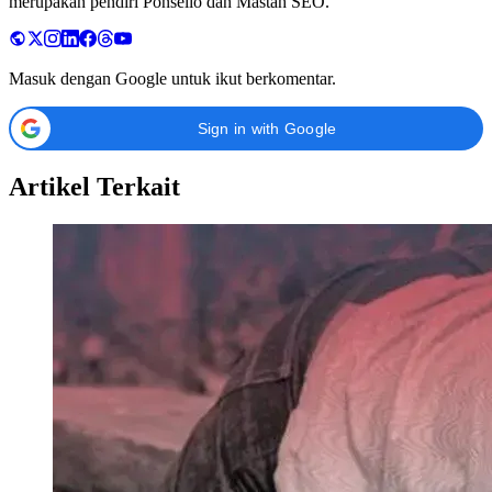
merupakan pendiri Ponselio dan Mastah SEO.
Masuk dengan Google untuk ikut berkomentar.
Sign in with Google
Artikel Terkait