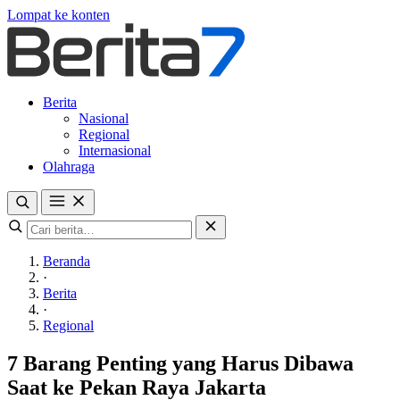
Lompat ke konten
Berita
Nasional
Regional
Internasional
Olahraga
Beranda
·
Berita
·
Regional
7 Barang Penting yang Harus Dibawa
Saat ke Pekan Raya Jakarta