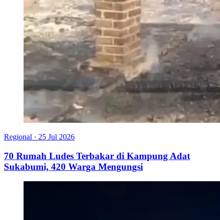
Regional
·
25 Jul 2026
70 Rumah Ludes Terbakar di Kampung Adat
Sukabumi, 420 Warga Mengungsi