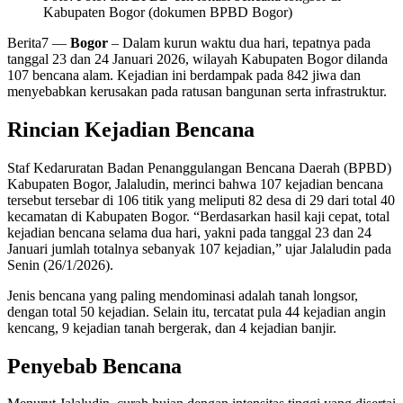
Kabupaten Bogor (dokumen BPBD Bogor)
Berita7
—
Bogor
– Dalam kurun waktu dua hari, tepatnya pada
tanggal 23 dan 24 Januari 2026, wilayah Kabupaten Bogor dilanda
107 bencana alam. Kejadian ini berdampak pada 842 jiwa dan
menyebabkan kerusakan pada ratusan bangunan serta infrastruktur.
Rincian Kejadian Bencana
Staf Kedaruratan Badan Penanggulangan Bencana Daerah (BPBD)
Kabupaten Bogor, Jalaludin, merinci bahwa 107 kejadian bencana
tersebut tersebar di 106 titik yang meliputi 82 desa di 29 dari total 40
kecamatan di Kabupaten Bogor. “Berdasarkan hasil kaji cepat, total
kejadian bencana selama dua hari, yakni pada tanggal 23 dan 24
Januari jumlah totalnya sebanyak 107 kejadian,” ujar Jalaludin pada
Senin (26/1/2026).
Jenis bencana yang paling mendominasi adalah tanah longsor,
dengan total 50 kejadian. Selain itu, tercatat pula 44 kejadian angin
kencang, 9 kejadian tanah bergerak, dan 4 kejadian banjir.
Penyebab Bencana