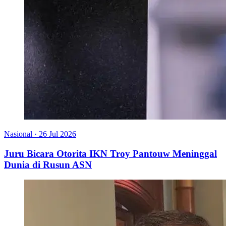
Nasional
·
26 Jul 2026
Juru Bicara Otorita IKN Troy Pantouw Meninggal
Dunia di Rusun ASN