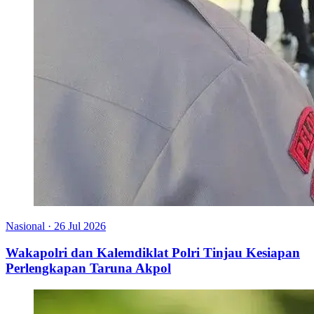
Nasional
·
26 Jul 2026
Wakapolri dan Kalemdiklat Polri Tinjau Kesiapan
Perlengkapan Taruna Akpol