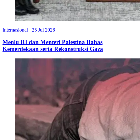
Internasional
·
25 Jul 2026
Menlu RI dan Menteri Palestina Bahas
Kemerdekaan serta Rekonstruksi Gaza