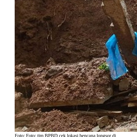
Foto: Foto: tim BPBD cek lokasi bencana longsor di