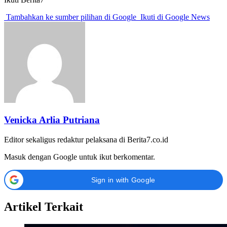
Tambahkan ke sumber pilihan di Google
Ikuti di Google News
Venicka Arlia Putriana
Editor sekaligus redaktur pelaksana di Berita7.co.id
Masuk dengan Google untuk ikut berkomentar.
Sign in with Google
Artikel Terkait