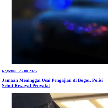
Regional
·
25 Jul 2026
Jamaah Meninggal Usai Pengajian di Bogor, Polisi
Sebut Riwayat Penyakit