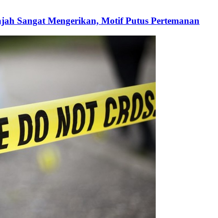
h Sangat Mengerikan, Motif Putus Pertemanan