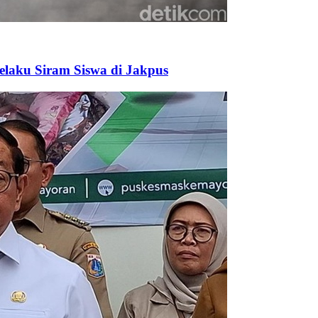
elaku Siram Siswa di Jakpus