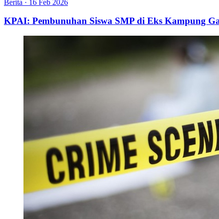
Berita
·
16 Feb 2026
KPAI: Pembunuhan Siswa SMP di Eks Kampung Gaja