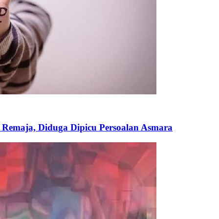
 Remaja, Diduga Dipicu Persoalan Asmara