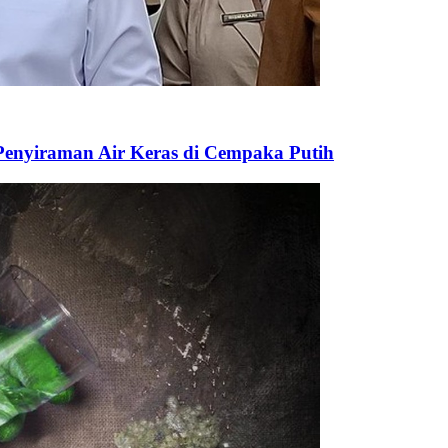
Penyiraman Air Keras di Cempaka Putih