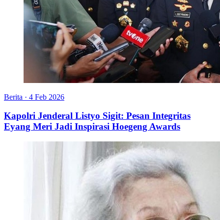
Berita
·
4 Feb 2026
Kapolri Jenderal Listyo Sigit: Pesan Integritas
Eyang Meri Jadi Inspirasi Hoegeng Awards