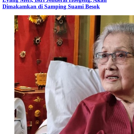
Dimakamkan di Samping Suami Besok