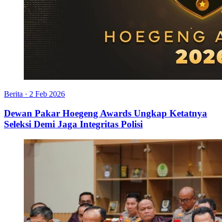
Berita
·
2 Feb 2026
Dewan Pakar Hoegeng Awards Ungkap Ketatnya
Seleksi Demi Jaga Integritas Polisi