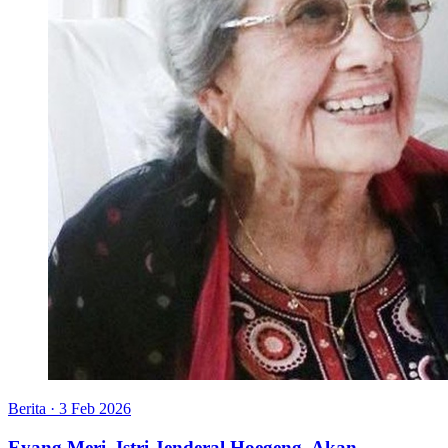
Berita
·
3 Feb 2026
Eyang Meri, Istri Jenderal Hoegeng, Akan