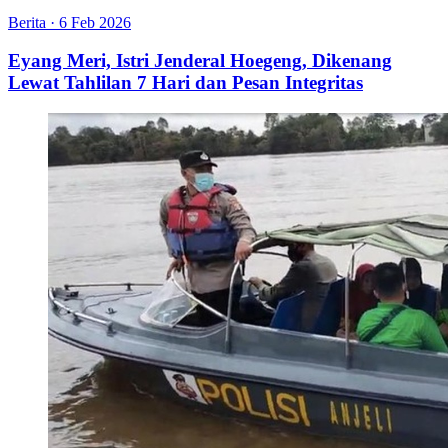
Berita
·
6 Feb 2026
Eyang Meri, Istri Jenderal Hoegeng, Dikenang
Lewat Tahlilan 7 Hari dan Pesan Integritas