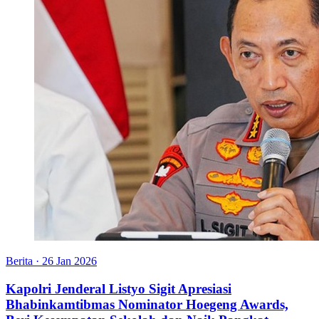
Berita
·
26 Jan 2026
Kapolri Jenderal Listyo Sigit Apresiasi
Bhabinkamtibmas Nominator Hoegeng Awards,