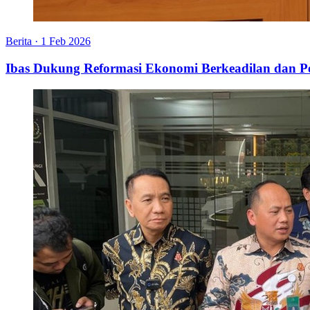
Berita
·
1 Feb 2026
Ibas Dukung Reformasi Ekonomi Berkeadilan dan P