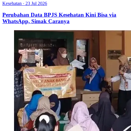
Kesehatan
·
23 Jul 2026
Perubahan Data BPJS Kesehatan Kini Bisa via
WhatsApp, Simak Caranya