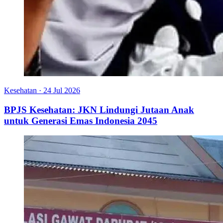
Kesehatan
·
24 Jul 2026
BPJS Kesehatan: JKN Lindungi Jutaan Anak
untuk Generasi Emas Indonesia 2045