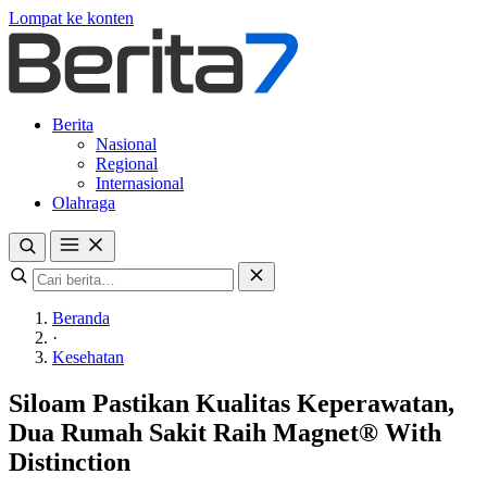
Lompat ke konten
Berita
Nasional
Regional
Internasional
Olahraga
Beranda
·
Kesehatan
Siloam Pastikan Kualitas Keperawatan,
Dua Rumah Sakit Raih Magnet® With
Distinction