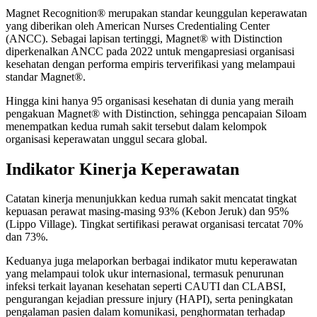
Magnet Recognition® merupakan standar keunggulan keperawatan
yang diberikan oleh American Nurses Credentialing Center
(ANCC). Sebagai lapisan tertinggi, Magnet® with Distinction
diperkenalkan ANCC pada 2022 untuk mengapresiasi organisasi
kesehatan dengan performa empiris terverifikasi yang melampaui
standar Magnet®.
Hingga kini hanya 95 organisasi kesehatan di dunia yang meraih
pengakuan Magnet® with Distinction, sehingga pencapaian Siloam
menempatkan kedua rumah sakit tersebut dalam kelompok
organisasi keperawatan unggul secara global.
Indikator Kinerja Keperawatan
Catatan kinerja menunjukkan kedua rumah sakit mencatat tingkat
kepuasan perawat masing‑masing 93% (Kebon Jeruk) dan 95%
(Lippo Village). Tingkat sertifikasi perawat organisasi tercatat 70%
dan 73%.
Keduanya juga melaporkan berbagai indikator mutu keperawatan
yang melampaui tolok ukur internasional, termasuk penurunan
infeksi terkait layanan kesehatan seperti CAUTI dan CLABSI,
pengurangan kejadian pressure injury (HAPI), serta peningkatan
pengalaman pasien dalam komunikasi, penghormatan terhadap