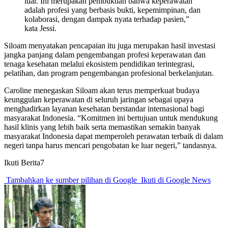
luar. Ini merupakan pembuktian bahwa keperawatan
adalah profesi yang berbasis bukti, kepemimpinan, dan
kolaborasi, dengan dampak nyata terhadap pasien,”
kata Jessi.
Siloam menyatakan pencapaian itu juga merupakan hasil investasi
jangka panjang dalam pengembangan profesi keperawatan dan
tenaga kesehatan melalui ekosistem pendidikan terintegrasi,
pelatihan, dan program pengembangan profesional berkelanjutan.
Caroline menegaskan Siloam akan terus memperkuat budaya
keunggulan keperawatan di seluruh jaringan sebagai upaya
menghadirkan layanan kesehatan berstandar internasional bagi
masyarakat Indonesia. “Komitmen ini bertujuan untuk mendukung
hasil klinis yang lebih baik serta memastikan semakin banyak
masyarakat Indonesia dapat memperoleh perawatan terbaik di dalam
negeri tanpa harus mencari pengobatan ke luar negeri,” tandasnya.
Ikuti Berita7
Tambahkan ke sumber pilihan di Google
Ikuti di Google News