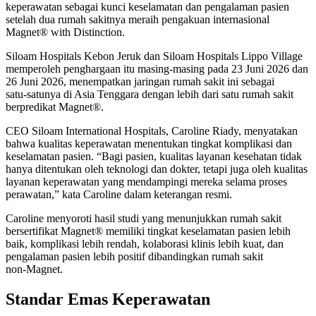
keperawatan sebagai kunci keselamatan dan pengalaman pasien
setelah dua rumah sakitnya meraih pengakuan internasional
Magnet® with Distinction.
Siloam Hospitals Kebon Jeruk dan Siloam Hospitals Lippo Village
memperoleh penghargaan itu masing‑masing pada 23 Juni 2026 dan
26 Juni 2026, menempatkan jaringan rumah sakit ini sebagai
satu‑satunya di Asia Tenggara dengan lebih dari satu rumah sakit
berpredikat Magnet®.
CEO Siloam International Hospitals, Caroline Riady, menyatakan
bahwa kualitas keperawatan menentukan tingkat komplikasi dan
keselamatan pasien. “Bagi pasien, kualitas layanan kesehatan tidak
hanya ditentukan oleh teknologi dan dokter, tetapi juga oleh kualitas
layanan keperawatan yang mendampingi mereka selama proses
perawatan,” kata Caroline dalam keterangan resmi.
Caroline menyoroti hasil studi yang menunjukkan rumah sakit
bersertifikat Magnet® memiliki tingkat keselamatan pasien lebih
baik, komplikasi lebih rendah, kolaborasi klinis lebih kuat, dan
pengalaman pasien lebih positif dibandingkan rumah sakit
non‑Magnet.
Standar Emas Keperawatan