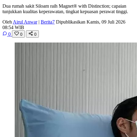
Dua rumah sakit Siloam raih Magnet® with Distinction; capaian
tunjukkan kualitas keperawatan, tingkat kepuasan perawat tinggi.
Oleh
Airul Anwar
|
Berita7
Dipublikasikan Kamis, 09 Juli 2026
08:54 WIB
0
0
0