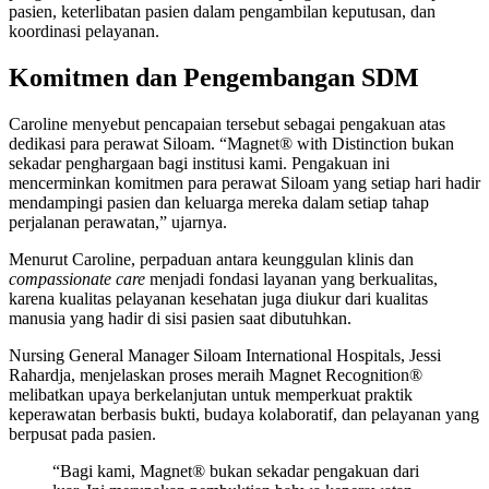
pasien, keterlibatan pasien dalam pengambilan keputusan, dan
koordinasi pelayanan.
Komitmen dan Pengembangan SDM
Caroline menyebut pencapaian tersebut sebagai pengakuan atas
dedikasi para perawat Siloam. “Magnet® with Distinction bukan
sekadar penghargaan bagi institusi kami. Pengakuan ini
mencerminkan komitmen para perawat Siloam yang setiap hari hadir
mendampingi pasien dan keluarga mereka dalam setiap tahap
perjalanan perawatan,” ujarnya.
Menurut Caroline, perpaduan antara keunggulan klinis dan
compassionate care
menjadi fondasi layanan yang berkualitas,
karena kualitas pelayanan kesehatan juga diukur dari kualitas
manusia yang hadir di sisi pasien saat dibutuhkan.
Nursing General Manager Siloam International Hospitals, Jessi
Rahardja, menjelaskan proses meraih Magnet Recognition®
melibatkan upaya berkelanjutan untuk memperkuat praktik
keperawatan berbasis bukti, budaya kolaboratif, dan pelayanan yang
berpusat pada pasien.
“Bagi kami, Magnet® bukan sekadar pengakuan dari