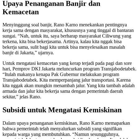
Upaya Penanganan Banjir dan
Kemacetan
Menyinggung soal banjir, Rano Karno menekankan pentingnya
kerja sama dengan masyarakat, khususnya yang tinggal di bantaran
sungai. “Nah, untuk itu, saya berharap masyarakat Ciliwung yang
terkena, kita bisa bekerjasama. Artinya, kalau kita nggak bisa
bekerja sama, sulit bagi kita untuk bisa menyelesaikan masalah
banjir di Jakarta,” ujarnya.
Untuk mengatasi kemacetan yang kerap terjadi pada pagi dan sore
hari, Pemprov DKI Jakarta meluncurkan program Transjabodetabek.
“Itulah makanya kenapa Pak Gubernur melakukan program
Transjabodetabek. Kita memperpanjang jalur transportasi. Karena
kita nggak akan mungkin menambah jalur. Yang kita tambah adalah
armada dan jalur kita bekerja sama dengan pemerintah daerah
sekitar,” jelas Rano.
Subsidi untuk Mengatasi Kemiskinan
Dalam upaya penanganan kemiskinan, Rano Karno memaparkan
bahwa pemerintah telah menyalurkan subsidi yang signifikan
kepada warga yang membutuhkan. “Namun sesungguhnya,