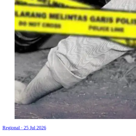
Regional
·
25 Jul 2026