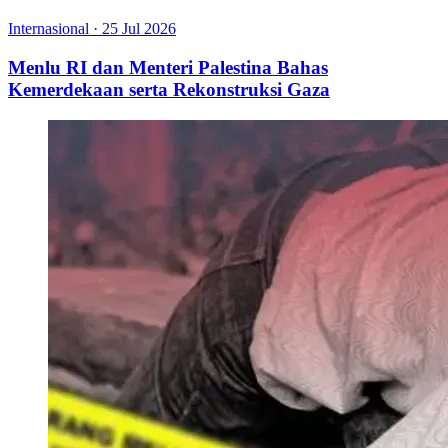
Internasional
·
25 Jul 2026
Menlu RI dan Menteri Palestina Bahas
Kemerdekaan serta Rekonstruksi Gaza