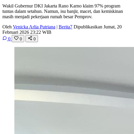
Wakil Gubernur DKI Jakarta Rano Karno klaim 97% program
tuntas dalam setahun. Namun, isu banjir, macet, dan kemiskinan
masih menjadi pekerjaan rumah besar Pemprov.
Oleh
Venicka Arlia Putriana
|
Berita7
Dipublikasikan Jumat, 20
Februari 2026 23:22 WIB
0
0
0