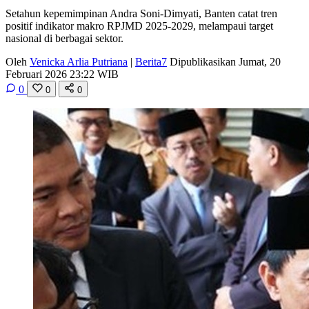
Setahun kepemimpinan Andra Soni-Dimyati, Banten catat tren
positif indikator makro RPJMD 2025-2029, melampaui target
nasional di berbagai sektor.
Oleh
Venicka Arlia Putriana
|
Berita7
Dipublikasikan Jumat, 20
Februari 2026 23:22 WIB
0
0
0