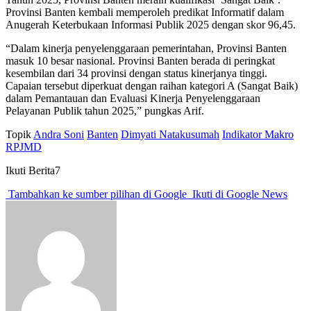
Provinsi Banten kembali memperoleh predikat Informatif dalam
Anugerah Keterbukaan Informasi Publik 2025 dengan skor 96,45.
“Dalam kinerja penyelenggaraan pemerintahan, Provinsi Banten
masuk 10 besar nasional. Provinsi Banten berada di peringkat
kesembilan dari 34 provinsi dengan status kinerjanya tinggi.
Capaian tersebut diperkuat dengan raihan kategori A (Sangat Baik)
dalam Pemantauan dan Evaluasi Kinerja Penyelenggaraan
Pelayanan Publik tahun 2025,” pungkas Arif.
Topik
Andra Soni
Banten
Dimyati Natakusumah
Indikator Makro
RPJMD
Ikuti Berita7
Tambahkan ke sumber pilihan di Google
Ikuti di Google News