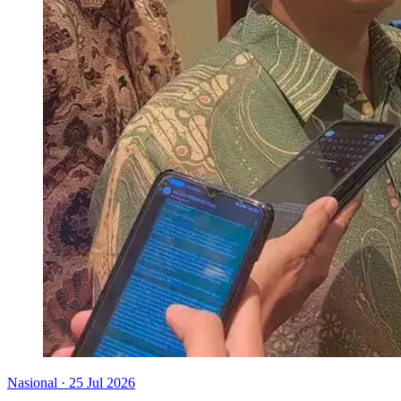
Nasional
·
25 Jul 2026