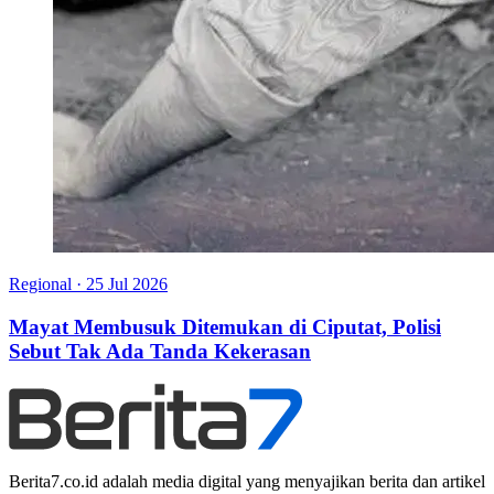
Regional
·
25 Jul 2026
Mayat Membusuk Ditemukan di Ciputat, Polisi
Sebut Tak Ada Tanda Kekerasan
Berita7.co.id adalah media digital yang menyajikan berita dan artikel