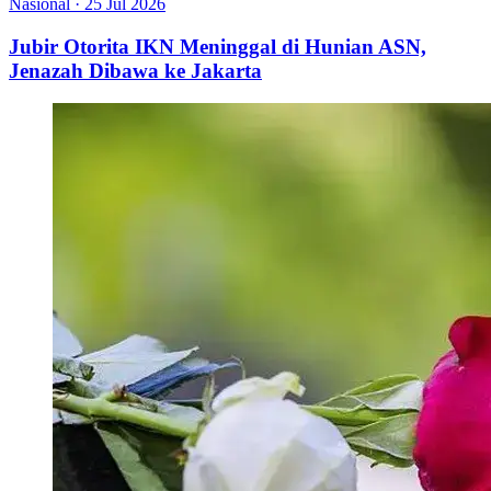
Nasional
·
25 Jul 2026
Jubir Otorita IKN Meninggal di Hunian ASN,
Jenazah Dibawa ke Jakarta