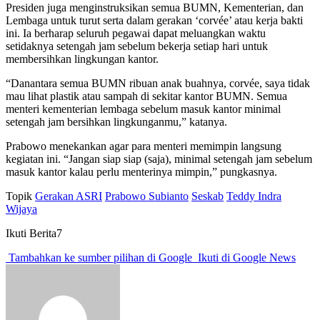
Presiden juga menginstruksikan semua BUMN, Kementerian, dan
Lembaga untuk turut serta dalam gerakan ‘corvée’ atau kerja bakti
ini. Ia berharap seluruh pegawai dapat meluangkan waktu
setidaknya setengah jam sebelum bekerja setiap hari untuk
membersihkan lingkungan kantor.
“Danantara semua BUMN ribuan anak buahnya, corvée, saya tidak
mau lihat plastik atau sampah di sekitar kantor BUMN. Semua
menteri kementerian lembaga sebelum masuk kantor minimal
setengah jam bersihkan lingkunganmu,” katanya.
Prabowo menekankan agar para menteri memimpin langsung
kegiatan ini. “Jangan siap siap (saja), minimal setengah jam sebelum
masuk kantor kalau perlu menterinya mimpin,” pungkasnya.
Topik
Gerakan ASRI
Prabowo Subianto
Seskab
Teddy Indra
Wijaya
Ikuti Berita7
Tambahkan ke sumber pilihan di Google
Ikuti di Google News