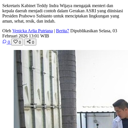
Sekretaris Kabinet Teddy Indra Wijaya mengajak menteri dan
kepala daerah menjadi contoh dalam Gerakan ASRI yang diinisiasi
Presiden Prabowo Subianto untuk menciptakan lingkungan yang
aman, sehat, resik, dan indah.
Oleh
Venicka Arlia Putriana
|
Berita7
Dipublikasikan Selasa, 03
Februari 2026 13:01 WIB
0
0
0