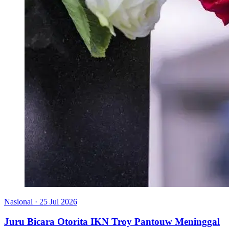
Nasional
·
25 Jul 2026
Juru Bicara Otorita IKN Troy Pantouw Meninggal