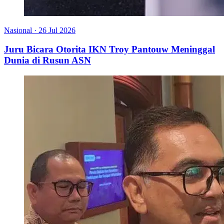
Nasional
·
26 Jul 2026
Juru Bicara Otorita IKN Troy Pantouw Meninggal
Dunia di Rusun ASN