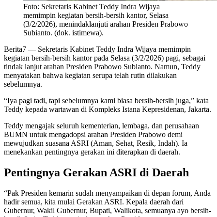
Foto: Sekretaris Kabinet Teddy Indra Wijaya
memimpin kegiatan bersih-bersih kantor, Selasa
(3/2/2026), menindaklanjuti arahan Presiden Prabowo
Subianto. (dok. istimewa).
Berita7
— Sekretaris Kabinet Teddy Indra Wijaya memimpin
kegiatan bersih-bersih kantor pada Selasa (3/2/2026) pagi, sebagai
tindak lanjut arahan Presiden Prabowo Subianto. Namun, Teddy
menyatakan bahwa kegiatan serupa telah rutin dilakukan
sebelumnya.
“Iya pagi tadi, tapi sebelumnya kami biasa bersih-bersih juga,” kata
Teddy kepada wartawan di Kompleks Istana Kepresidenan, Jakarta.
Teddy mengajak seluruh kementerian, lembaga, dan perusahaan
BUMN untuk mengadopsi arahan Presiden Prabowo demi
mewujudkan suasana ASRI (Aman, Sehat, Resik, Indah). Ia
menekankan pentingnya gerakan ini diterapkan di daerah.
Pentingnya Gerakan ASRI di Daerah
“Pak Presiden kemarin sudah menyampaikan di depan forum, Anda
hadir semua, kita mulai Gerakan ASRI. Kepala daerah dari
Gubernur, Wakil Gubernur, Bupati, Walikota, semuanya ayo bersih-