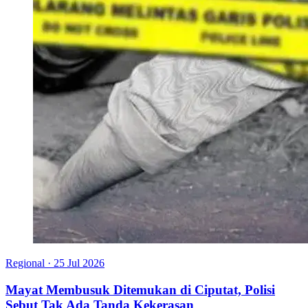
Regional
·
25 Jul 2026
Mayat Membusuk Ditemukan di Ciputat, Polisi
Sebut Tak Ada Tanda Kekerasan