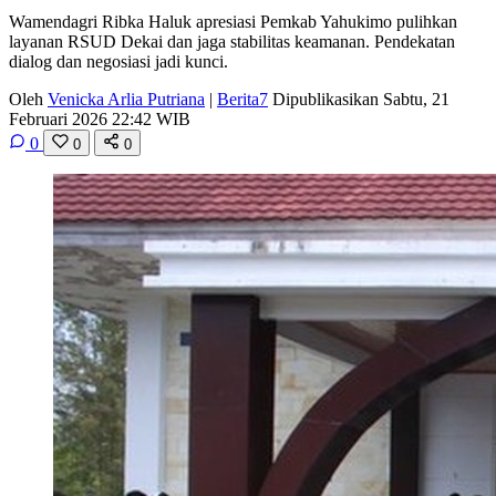
Wamendagri Ribka Haluk apresiasi Pemkab Yahukimo pulihkan
layanan RSUD Dekai dan jaga stabilitas keamanan. Pendekatan
dialog dan negosiasi jadi kunci.
Oleh
Venicka Arlia Putriana
|
Berita7
Dipublikasikan Sabtu, 21
Februari 2026 22:42 WIB
0
0
0