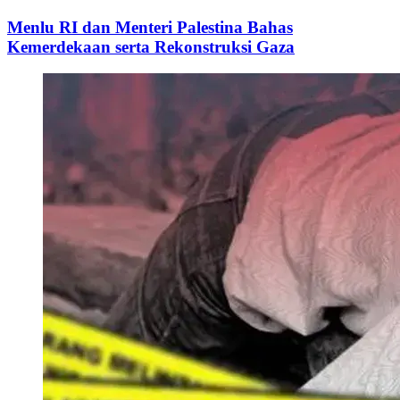
Menlu RI dan Menteri Palestina Bahas
Kemerdekaan serta Rekonstruksi Gaza