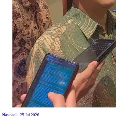
Nasional
·
25 Jul 2026