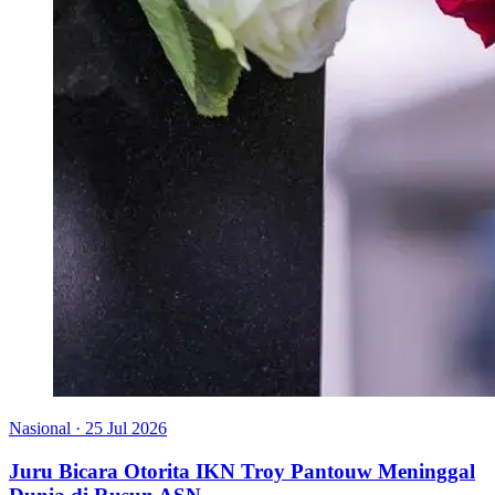
Nasional
·
25 Jul 2026
Juru Bicara Otorita IKN Troy Pantouw Meninggal