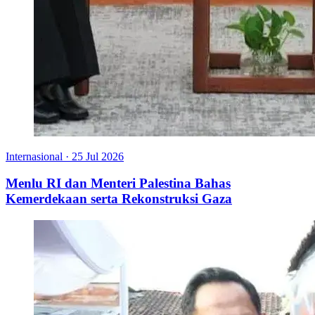
Internasional
·
25 Jul 2026
Menlu RI dan Menteri Palestina Bahas
Kemerdekaan serta Rekonstruksi Gaza