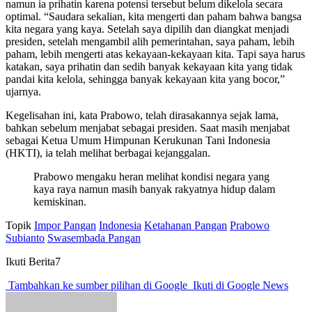
namun ia prihatin karena potensi tersebut belum dikelola secara
optimal. “Saudara sekalian, kita mengerti dan paham bahwa bangsa
kita negara yang kaya. Setelah saya dipilih dan diangkat menjadi
presiden, setelah mengambil alih pemerintahan, saya paham, lebih
paham, lebih mengerti atas kekayaan-kekayaan kita. Tapi saya harus
katakan, saya prihatin dan sedih banyak kekayaan kita yang tidak
pandai kita kelola, sehingga banyak kekayaan kita yang bocor,”
ujarnya.
Kegelisahan ini, kata Prabowo, telah dirasakannya sejak lama,
bahkan sebelum menjabat sebagai presiden. Saat masih menjabat
sebagai Ketua Umum Himpunan Kerukunan Tani Indonesia
(HKTI), ia telah melihat berbagai kejanggalan.
Prabowo mengaku heran melihat kondisi negara yang
kaya raya namun masih banyak rakyatnya hidup dalam
kemiskinan.
Topik
Impor Pangan
Indonesia
Ketahanan Pangan
Prabowo
Subianto
Swasembada Pangan
Ikuti Berita7
Tambahkan ke sumber pilihan di Google
Ikuti di Google News