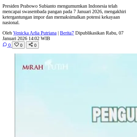
Presiden Prabowo Subianto mengumumkan Indonesia telah
mencapai swasembada pangan pada 7 Januari 2026, mengakhiri
ketergantungan impor dan memaksimalkan potensi kekayaan
nasional.
Oleh
Venicka Arlia Putriana
|
Berita7
Dipublikasikan Rabu, 07
Januari 2026 14:02 WIB
0
0
0