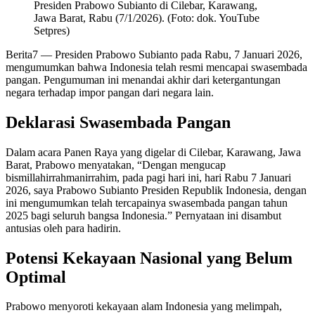
Presiden Prabowo Subianto di Cilebar, Karawang,
Jawa Barat, Rabu (7/1/2026). (Foto: dok. YouTube
Setpres)
Berita7
— Presiden Prabowo Subianto pada Rabu, 7 Januari 2026,
mengumumkan bahwa Indonesia telah resmi mencapai swasembada
pangan. Pengumuman ini menandai akhir dari ketergantungan
negara terhadap impor pangan dari negara lain.
Deklarasi Swasembada Pangan
Dalam acara Panen Raya yang digelar di Cilebar, Karawang, Jawa
Barat, Prabowo menyatakan, “Dengan mengucap
bismillahirrahmanirrahim, pada pagi hari ini, hari Rabu 7 Januari
2026, saya Prabowo Subianto Presiden Republik Indonesia, dengan
ini mengumumkan telah tercapainya swasembada pangan tahun
2025 bagi seluruh bangsa Indonesia.” Pernyataan ini disambut
antusias oleh para hadirin.
Potensi Kekayaan Nasional yang Belum
Optimal
Prabowo menyoroti kekayaan alam Indonesia yang melimpah,