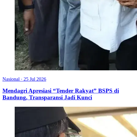
Nasional
·
25 Jul 2026
Mendagri Apresiasi “Tender Rakyat” BSPS di
Bandung, Transparansi Jadi Kunci