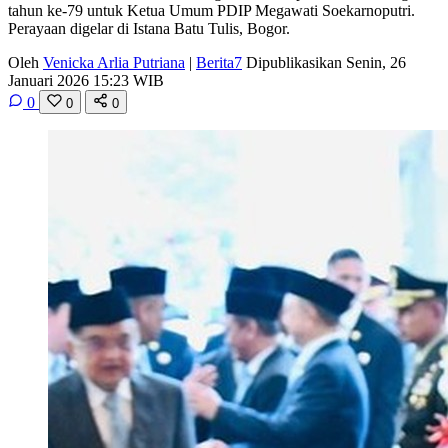
tahun ke-79 untuk Ketua Umum PDIP Megawati Soekarnoputri.
Perayaan digelar di Istana Batu Tulis, Bogor.
Oleh
Venicka Arlia Putriana
|
Berita7
Dipublikasikan Senin, 26
Januari 2026 15:23 WIB
0
0
0