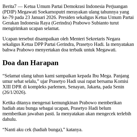
Berita7
— Ketua Umum Partai Demokrasi Indonesia Perjuangan
(PDIP) Megawati Soekarnoputri merayakan ulang tahunnya yang
ke-79 pada 23 Januari 2026. Presiden sekaligus Ketua Umum Partai
Gerakan Indonesia Raya (Gerindra) Prabowo Subianto turut
mengirimkan ucapan selamat.
Ucapan tersebut disampaikan oleh Menteri Sekretaris Negara
sekaligus Ketua DPP Partai Gerindra, Prasetyo Hadi. Ia menyatakan
bahwa Prabowo menyertakan doa terbaik untuk Megawati.
Doa dan Harapan
“Selamat ulang tahun kami sampaikan kepada Ibu Mega. Panjang
umur sehat selalu,” ujar Prasetyo Hadi usai rapat bersama Komisi
XIII DPR di kompleks parlemen, Senayan, Jakarta, pada Senin
(26/1/2026).
Ketika ditanya mengenai kemungkinan Prabowo memberikan
hadiah atau bunga sebagai ucapan, Prasetyo Hadi belum
memberikan jawaban pasti. Ia menyatakan akan mengecek terlebih
dahulu.
“Nanti aku cek (hadiah bunga),” katanya.