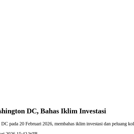
ington DC, Bahas Iklim Investasi
DC pada 20 Februari 2026, membahas iklim investasi dan peluang kol
uari 2026 15:42 WIB