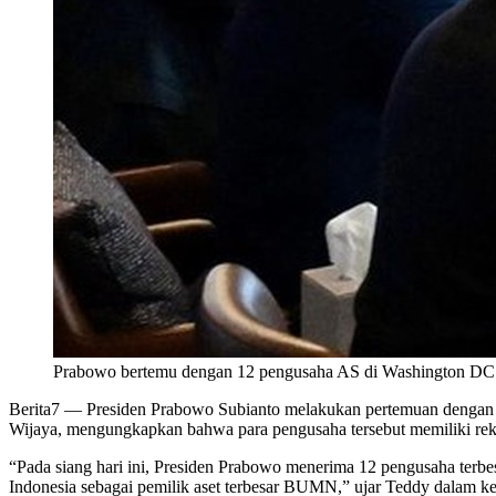
Prabowo bertemu dengan 12 pengusaha AS di Washington DC (C
Berita7
— Presiden Prabowo Subianto melakukan pertemuan dengan 12
Wijaya, mengungkapkan bahwa para pengusaha tersebut memiliki rek
“Pada siang hari ini, Presiden Prabowo menerima 12 pengusaha terbe
Indonesia sebagai pemilik aset terbesar BUMN,” ujar Teddy dalam keter