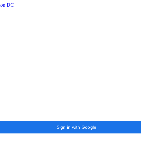
ton DC
Sign in with Google