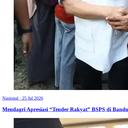
Nasional
·
25 Jul 2026
Mendagri Apresiasi “Tender Rakyat” BSPS di Bandu