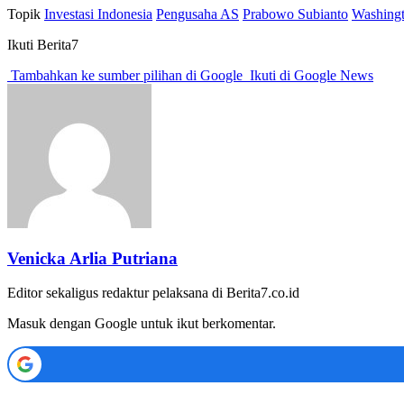
Topik
Investasi Indonesia
Pengusaha AS
Prabowo Subianto
Washing
Ikuti Berita7
Tambahkan ke sumber pilihan di Google
Ikuti di Google News
Venicka Arlia Putriana
Editor sekaligus redaktur pelaksana di Berita7.co.id
Masuk dengan Google untuk ikut berkomentar.