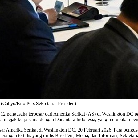
ahyo/Biro Pers Sekretariat Presiden)
 pengusaha terbesar dari Amerika Serikat (AS) di Washington DC pad
am jejak kerja sama dengan Danantara Indonesia, yang merupakan pe
sar Amerika Serikat di Washington DC, 20 Februari 2026. Para pengus
angan tertulis yang dirilis Biro Pers, Media, dan Informasi, Sekretari