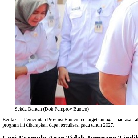
Sekda Banten (Dok Pemprov Banten)
Berita7
— Pemerintah Provinsi Banten menargetkan agar madrasah al
program ini diharapkan dapat terealisasi pada tahun 2027.
Cari Formula Agar Tidak Tumpang Tind