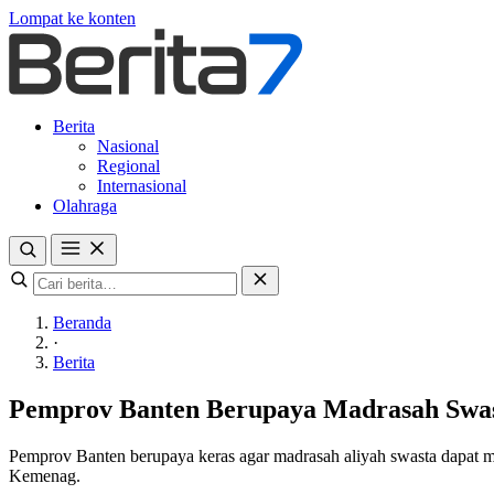
Lompat ke konten
Berita
Nasional
Regional
Internasional
Olahraga
Beranda
·
Berita
Pemprov Banten Berupaya Madrasah Swas
Pemprov Banten berupaya keras agar madrasah aliyah swasta dapat m
Kemenag.