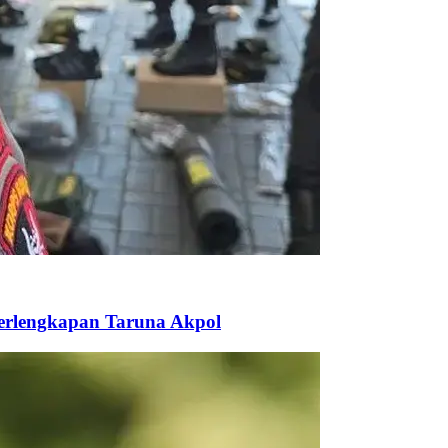
Perlengkapan Taruna Akpol