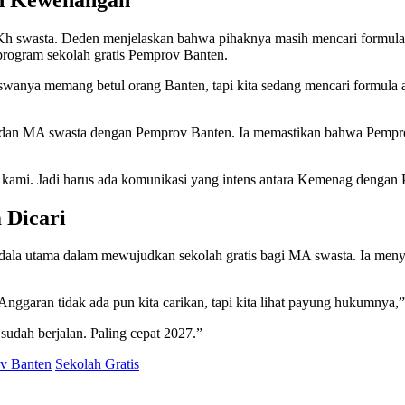
h swasta. Deden menjelaskan bahwa pihaknya masih mencari formulas
program sekolah gratis Pemprov Banten.
iswanya memang betul orang Banten, tapi kita sedang mencari formul
 dan MA swasta dengan Pemprov Banten. Ia memastikan bahwa Pempr
e kami. Jadi harus ada komunikasi yang intens antara Kemenag dengan
 Dicari
ala utama dalam mewujudkan sekolah gratis bagi MA swasta. Ia meny
 Anggaran tidak ada pun kita carikan, tapi kita lihat payung hukumnya,
sudah berjalan. Paling cepat 2027.”
v Banten
Sekolah Gratis