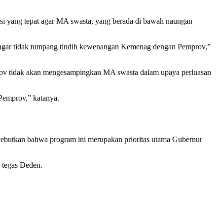
i yang tepat agar MA swasta, yang berada di bawah naungan
a agar tidak tumpang tindih kewenangan Kemenag dengan Pemprov,”
ov tidak akan mengesampingkan MA swasta dalam upaya perluasan
 Pemprov,” katanya.
ebutkan bahwa program ini merupakan prioritas utama Gubernur
” tegas Deden.