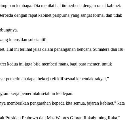
mpinan lembaga. Dia menilai hal itu berbeda dengan rapat kabinet.
erbeda dengan rapat kabinet paripurna yang sangat formal dan tidak
ambungnya.
ng intens dan substantif.
et. Hal ini terlihat jelas dalam penanganan bencana Sumatera dan isu-
ret kedua ini juga bisa memberi ruang bagi para menteri untuk
r pemerintah dapat bekerja efektif sesuai kehendak rakyat,”
ogram kerja pemerintah setahun ke depan.
unya memberikan pengarahan kepada kita semua, jajaran kabinet,” kata
Bapak Presiden Prabowo dan Mas Wapres Gibran Rakabuming Raka,”