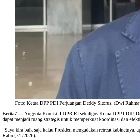
Foto: Ketua DPP PDI Perjuangan Deddy Sitorus. (Dwi Rahmaw
Berita7
— Anggota Komisi II DPR RI sekaligus Ketua DPP PDIP, Deddy 
dapat menjadi ruang strategis untuk memperkuat koordinasi dan efektiv
“Saya kira baik saja kalau Presiden mengadakan retreat kabinetnya, 
Rabu (7/1/2026).