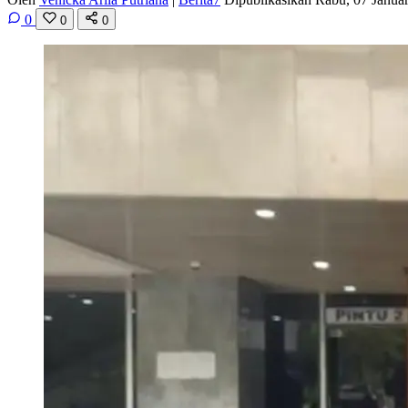
0
0
0