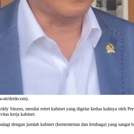
ati/detikcom).
Sitorus, menilai retret kabinet yang digelar kedua kalinya oleh Pre
itas kerja kabinet.
apalagi dengan jumlah kabinet (kementerian dan lembaga) yang sangat 