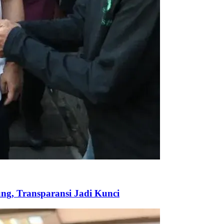
ng, Transparansi Jadi Kunci