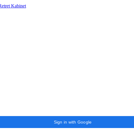
Retret Kabinet
Sign in with Google