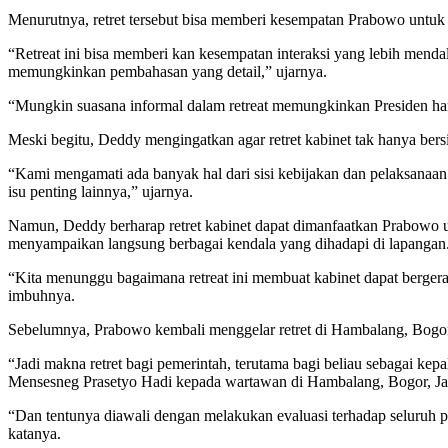
Menurutnya, retret tersebut bisa memberi kesempatan Prabowo untuk 
“Retreat ini bisa memberi kan kesempatan interaksi yang lebih mend
memungkinkan pembahasan yang detail,” ujarnya.
“Mungkin suasana informal dalam retreat memungkinkan Presiden hand
Meski begitu, Deddy mengingatkan agar retret kabinet tak hanya ber
“Kami mengamati ada banyak hal dari sisi kebijakan dan pelaksanaan y
isu penting lainnya,” ujarnya.
Namun, Deddy berharap retret kabinet dapat dimanfaatkan Prabowo unt
menyampaikan langsung berbagai kendala yang dihadapi di lapangan
“Kita menunggu bagaimana retreat ini membuat kabinet dapat bergera
imbuhnya.
Sebelumnya, Prabowo kembali menggelar retret di Hambalang, Bogor, 
“Jadi makna retret bagi pemerintah, terutama bagi beliau sebagai ke
Mensesneg Prasetyo Hadi kepada wartawan di Hambalang, Bogor, Jaw
“Dan tentunya diawali dengan melakukan evaluasi terhadap seluruh
katanya.