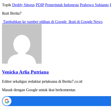
Topik
Deddy Sitorus
PDIP
Pemerintah Indonesia
Prabowo Subianto
Ikuti Berita7
Tambahkan ke sumber pilihan di Google
Ikuti di Google News
Venicka Arlia Putriana
Editor sekaligus redaktur pelaksana di Berita7.co.id
Masuk dengan Google untuk ikut berkomentar.