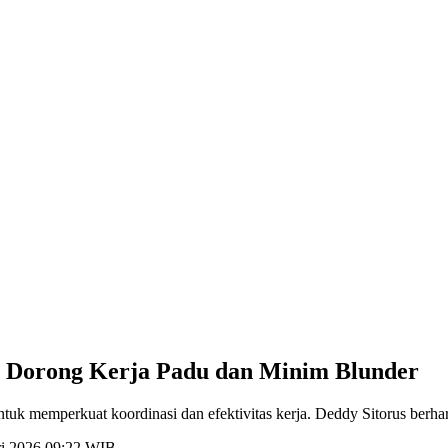
t, Dorong Kerja Padu dan Minim Blunder
ntuk memperkuat koordinasi dan efektivitas kerja. Deddy Sitorus berha
ri 2026 09:22 WIB