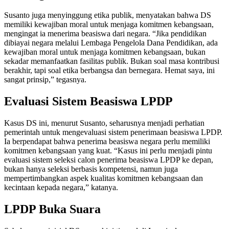
Susanto juga menyinggung etika publik, menyatakan bahwa DS
memiliki kewajiban moral untuk menjaga komitmen kebangsaan,
mengingat ia menerima beasiswa dari negara. “Jika pendidikan
dibiayai negara melalui Lembaga Pengelola Dana Pendidikan, ada
kewajiban moral untuk menjaga komitmen kebangsaan, bukan
sekadar memanfaatkan fasilitas publik. Bukan soal masa kontribusi
berakhir, tapi soal etika berbangsa dan bernegara. Hemat saya, ini
sangat prinsip,” tegasnya.
Evaluasi Sistem Beasiswa LPDP
Kasus DS ini, menurut Susanto, seharusnya menjadi perhatian
pemerintah untuk mengevaluasi sistem penerimaan beasiswa LPDP.
Ia berpendapat bahwa penerima beasiswa negara perlu memiliki
komitmen kebangsaan yang kuat. “Kasus ini perlu menjadi pintu
evaluasi sistem seleksi calon penerima beasiswa LPDP ke depan,
bukan hanya seleksi berbasis kompetensi, namun juga
mempertimbangkan aspek kualitas komitmen kebangsaan dan
kecintaan kepada negara,” katanya.
LPDP Buka Suara