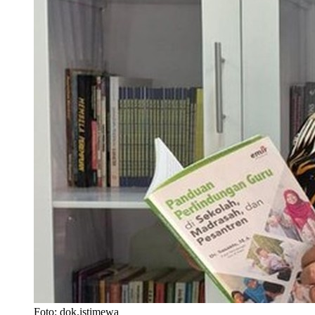
Foto: dok.istimewa