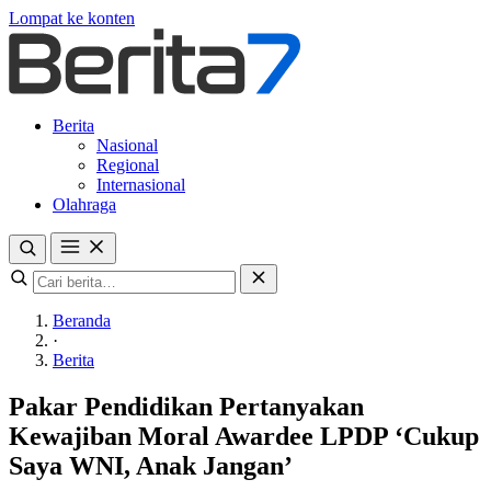
Lompat ke konten
Berita
Nasional
Regional
Internasional
Olahraga
Beranda
·
Berita
Pakar Pendidikan Pertanyakan
Kewajiban Moral Awardee LPDP ‘Cukup
Saya WNI, Anak Jangan’