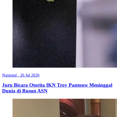
Nasional
·
26 Jul 2026
Juru Bicara Otorita IKN Troy Pantouw Meninggal
Dunia di Rusun ASN