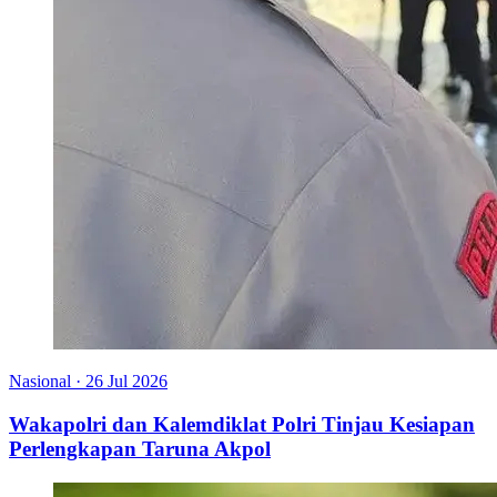
Nasional
·
26 Jul 2026
Wakapolri dan Kalemdiklat Polri Tinjau Kesiapan
Perlengkapan Taruna Akpol