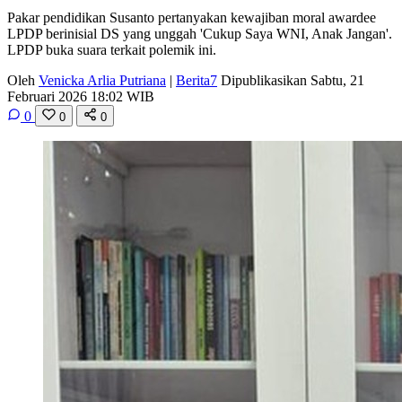
Pakar pendidikan Susanto pertanyakan kewajiban moral awardee
LPDP berinisial DS yang unggah 'Cukup Saya WNI, Anak Jangan'.
LPDP buka suara terkait polemik ini.
Oleh
Venicka Arlia Putriana
|
Berita7
Dipublikasikan Sabtu, 21
Februari 2026 18:02 WIB
0
0
0