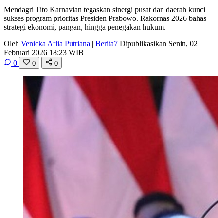
Mendagri Tito Karnavian tegaskan sinergi pusat dan daerah kunci
sukses program prioritas Presiden Prabowo. Rakornas 2026 bahas
strategi ekonomi, pangan, hingga penegakan hukum.
Oleh
Venicka Arlia Putriana
|
Berita7
Dipublikasikan Senin, 02
Februari 2026 18:23 WIB
0
0
0