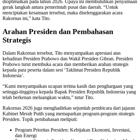
dioptimalkan pada tahun 2026. Upaya ini membutuhkan penyamaan
gerak langkah antara pemerintah pusat dan daerah. “Untuk
menciptakan kesamaan tersebut, maka diselenggarakan acara
Rakornas ini,” kata Tito.
Arahan Presiden dan Pembahasan
Strategis
Dalam Rakornas tersebut, Tito menyampaikan apresiasi atas
kehadiran Presiden Prabowo dan Wakil Presiden Gibran. Presiden
Prabowo turut membuka acara dan memberikan arahan strategis
kepada para peserta dalam sesi ‘Taklimat Presiden Republik
Indonesia’.
“Kami menyampaikan ucapan terima kasih dan penghargaan yang
setinggi-tingginya kepada Bapak Presiden Republik Indonesia yang
telah berkenan meluangkan waktu,” tutur Tito.
Rakornas 2026 juga menghadirkan sejumlah pembicara dari jajaran
Kabinet Merah Putih yang memaparkan program-program strategis
Presiden. Topik pembahasan meliputi:
Program Prioritas Presiden: Kebijakan Ekonomi, Investasi,
dan Energi