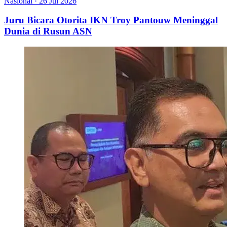
Nasional
·
26 Jul 2026
Juru Bicara Otorita IKN Troy Pantouw Meninggal
Dunia di Rusun ASN