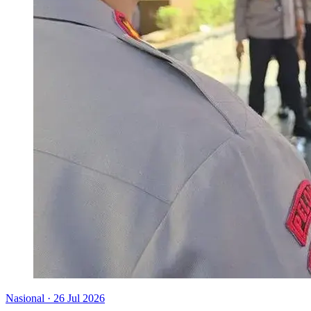
Nasional
·
26 Jul 2026