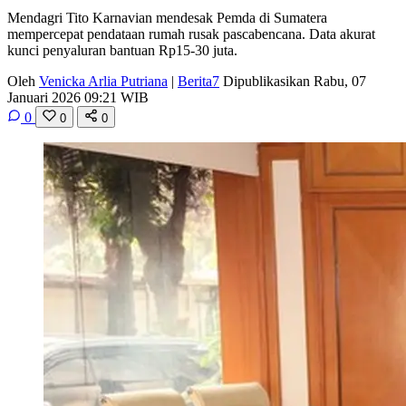
Mendagri Tito Karnavian mendesak Pemda di Sumatera
mempercepat pendataan rumah rusak pascabencana. Data akurat
kunci penyaluran bantuan Rp15-30 juta.
Oleh
Venicka Arlia Putriana
|
Berita7
Dipublikasikan Rabu, 07
Januari 2026 09:21 WIB
0
0
0