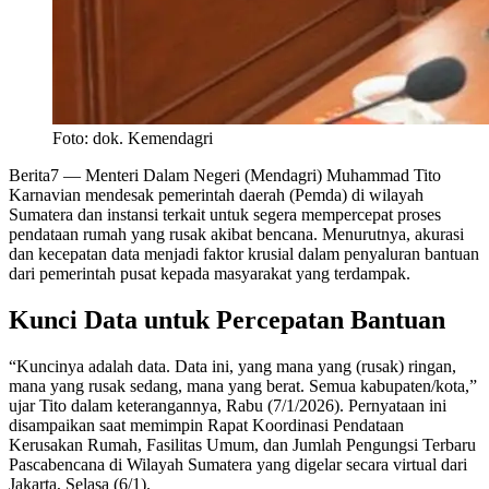
Foto: dok. Kemendagri
Berita7
— Menteri Dalam Negeri (Mendagri) Muhammad Tito
Karnavian mendesak pemerintah daerah (Pemda) di wilayah
Sumatera dan instansi terkait untuk segera mempercepat proses
pendataan rumah yang rusak akibat bencana. Menurutnya, akurasi
dan kecepatan data menjadi faktor krusial dalam penyaluran bantuan
dari pemerintah pusat kepada masyarakat yang terdampak.
Kunci Data untuk Percepatan Bantuan
“Kuncinya adalah data. Data ini, yang mana yang (rusak) ringan,
mana yang rusak sedang, mana yang berat. Semua kabupaten/kota,”
ujar Tito dalam keterangannya, Rabu (7/1/2026). Pernyataan ini
disampaikan saat memimpin Rapat Koordinasi Pendataan
Kerusakan Rumah, Fasilitas Umum, dan Jumlah Pengungsi Terbaru
Pascabencana di Wilayah Sumatera yang digelar secara virtual dari
Jakarta, Selasa (6/1).