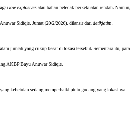
bagai
low explosives
atau bahan peledak berkekuatan rendah. Namun,
uwar Sidiqie, Jumat (20/2/2026), dilansir dari
detikjatim
.
am jumlah yang cukup besar di lokasi tersebut. Sementara itu, para
terang AKBP Bayu Anuwar Sidiqie.
a yang kebetulan sedang memperbaiki pintu gudang yang lokasinya