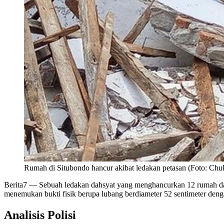
Rumah di Situbondo hancur akibat ledakan petasan (Foto: Chu
Berita7
— Sebuah ledakan dahsyat yang menghancurkan 12 rumah dan 
menemukan bukti fisik berupa lubang berdiameter 52 sentimeter denga
Analisis Polisi