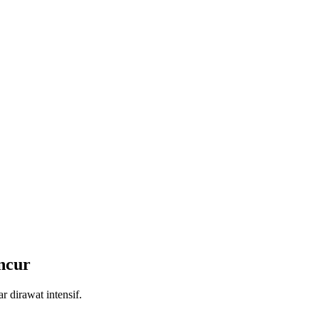
ncur
 dirawat intensif.