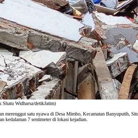
k Shatu Widharsa/detikJatim)
merenggut satu nyawa di Desa Mimbo, Kecamatan Banyuputih, Situbond
n kedalaman 7 sentimeter di lokasi kejadian.