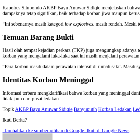
Kapolres Situbondo AKBP Bayu Anuwar Sidiqie menjelaskan bahwa in
dampaknya tetap signifikan, baik terhadap korban jiwa maupun kerus
“Ini sebenarnya masih kategori
low explosives
, masih rendah. Meski 
Temuan Barang Bukti
Hasil olah tempat kejadian perkara (TKP) juga mengungkap adanya te
korban yang mengalami luka-luka saat ini masih menjalani perawatan i
“Para korban masih dalam perawatan intensif di rumah sakit. Masih 
Identitas Korban Meninggal
Informasi terbaru mengklarifikasi bahwa korban yang meninggal duni
tidak jauh dari pusat ledakan.
Topik
AKBP Bayu Anuwar Sidiqie
Banyuputih
Korban Ledakan
Led
Ikuti Berita7
Tambahkan ke sumber pilihan di Google
Ikuti di Google News