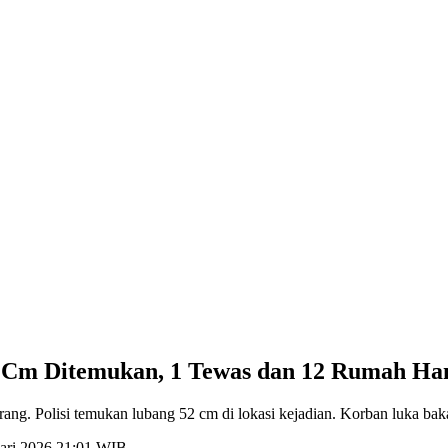
2 Cm Ditemukan, 1 Tewas dan 12 Rumah Ha
g. Polisi temukan lubang 52 cm di lokasi kejadian. Korban luka bakar
uari 2026 21:01 WIB