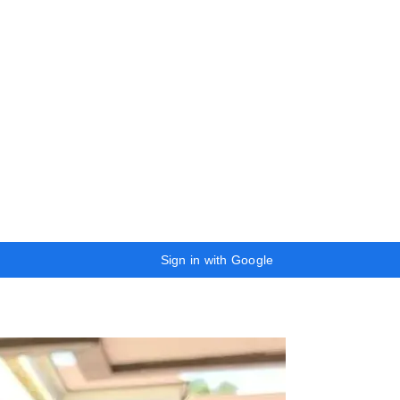
Sign in with Google