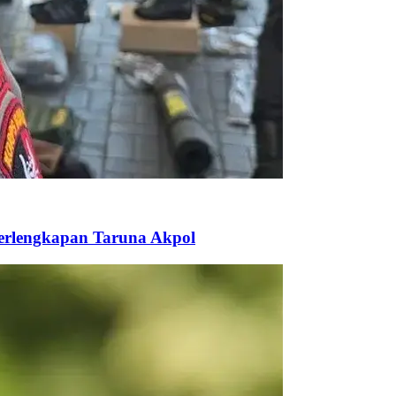
Perlengkapan Taruna Akpol