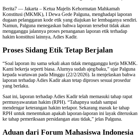
Berita7
— Jakarta – Ketua Majelis Kehormatan Mahkamah
Konstitusi (MKMK), I Dewa Gede Palguna, menghadapi laporan
dugaan pelanggaran kode etik yang diajukan ke lembaganya sendiri.
Namun, Palguna menegaskan bahwa laporan tersebut tidak akan
mengganggu jalannya proses penanganan laporan etik terhadap
hakim konstitusi lainnya, Adies Kadir.
Proses Sidang Etik Tetap Berjalan
“Soal laporan itu sama sekali akan tidak mengganggu kerja MKMK.
Kami bekerja seperti biasa. Alurnya sudah ajeg/baku,” ujar Palguna
kepada wartawan pada Minggu (22/2/2026). Ia menjelaskan bahwa
laporan terhadap Adies Kadir akan tetap diproses sesuai prosedur
yang berlaku.
Saat ini, laporan terhadap Adies Kadir telah memasuki tahap rapat
permusyawaratan hakim (RPH). “Tahapnya sudah sampai
mendengar keterangan hakim terlapor. Sekarang masuk ke tahap
RPH untuk menentukan apakah laporan-laporan ini layak diteruskan
ke tahap pemeriksaan persidangan atau tidak,” jelas Palguna.
Aduan dari Forum Mahasiswa Indonesia