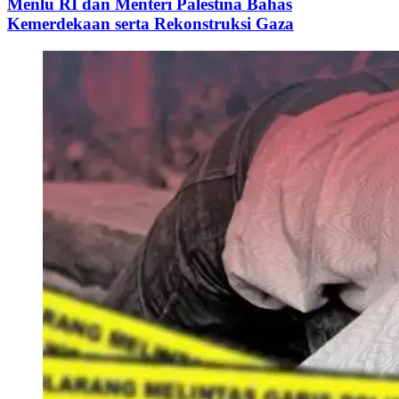
Menlu RI dan Menteri Palestina Bahas
Kemerdekaan serta Rekonstruksi Gaza