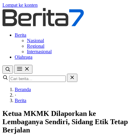
Lompat ke konten
Berita
Nasional
Regional
Internasional
Olahraga
Beranda
·
Berita
Ketua MKMK Dilaporkan ke
Lembaganya Sendiri, Sidang Etik Tetap
Berjalan