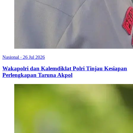
Nasional
·
26 Jul 2026
Wakapolri dan Kalemdiklat Polri Tinjau Kesiapan
Perlengkapan Taruna Akpol