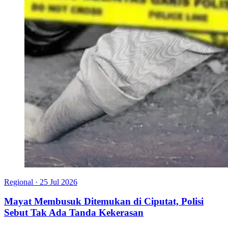
Regional
·
25 Jul 2026
Mayat Membusuk Ditemukan di Ciputat, Polisi
Sebut Tak Ada Tanda Kekerasan