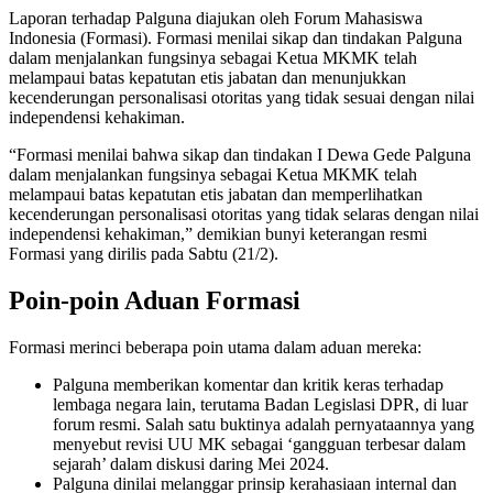
Laporan terhadap Palguna diajukan oleh Forum Mahasiswa
Indonesia (Formasi). Formasi menilai sikap dan tindakan Palguna
dalam menjalankan fungsinya sebagai Ketua MKMK telah
melampaui batas kepatutan etis jabatan dan menunjukkan
kecenderungan personalisasi otoritas yang tidak sesuai dengan nilai
independensi kehakiman.
“Formasi menilai bahwa sikap dan tindakan I Dewa Gede Palguna
dalam menjalankan fungsinya sebagai Ketua MKMK telah
melampaui batas kepatutan etis jabatan dan memperlihatkan
kecenderungan personalisasi otoritas yang tidak selaras dengan nilai
independensi kehakiman,” demikian bunyi keterangan resmi
Formasi yang dirilis pada Sabtu (21/2).
Poin-poin Aduan Formasi
Formasi merinci beberapa poin utama dalam aduan mereka:
Palguna memberikan komentar dan kritik keras terhadap
lembaga negara lain, terutama Badan Legislasi DPR, di luar
forum resmi. Salah satu buktinya adalah pernyataannya yang
menyebut revisi UU MK sebagai ‘gangguan terbesar dalam
sejarah’ dalam diskusi daring Mei 2024.
Palguna dinilai melanggar prinsip kerahasiaan internal dan