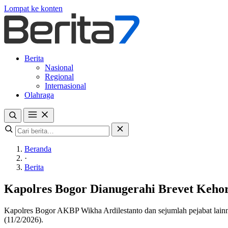
Lompat ke konten
Berita
Nasional
Regional
Internasional
Olahraga
Beranda
·
Berita
Kapolres Bogor Dianugerahi Brevet Keho
Kapolres Bogor AKBP Wikha Ardilestanto dan sejumlah pejabat lain
(11/2/2026).