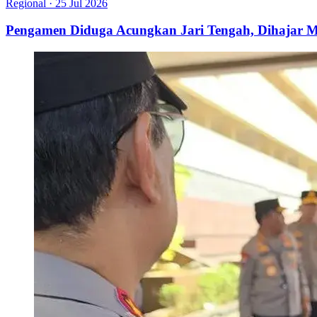
Regional
·
25 Jul 2026
Pengamen Diduga Acungkan Jari Tengah, Dihajar M