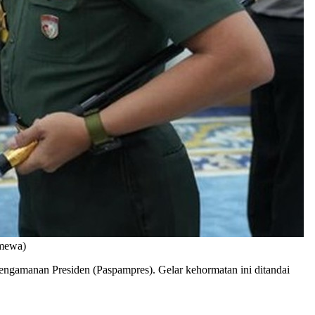
imewa)
ngamanan Presiden (Paspampres). Gelar kehormatan ini ditandai