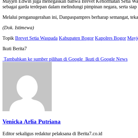
Mayjen Edwin juga menegaskan bahwa Brevet Kehormatan Setia Waspa
sebagai garda terdepan dalam melindungi pimpinan negara, serta sia
Melalui penganugerahan ini, Danpaspampres berharap semangat, teka
(Dok. Istimewa)
Topik
Brevet Setia Waspada
Kabupaten Bogor
Kapolres Bogor
Mayj
Ikuti Berita7
Tambahkan ke sumber pilihan di Google
Ikuti di Google News
Venicka Arlia Putriana
Editor sekaligus redaktur pelaksana di Berita7.co.id