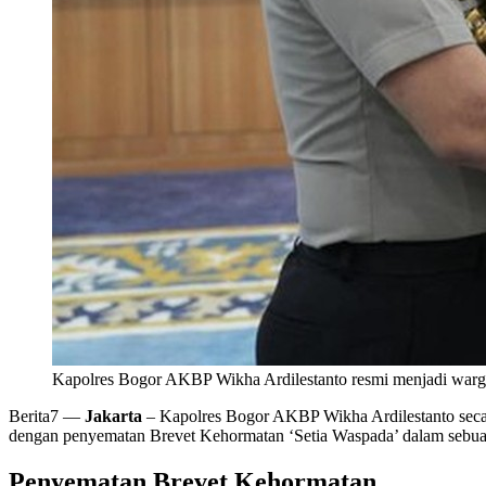
Kapolres Bogor AKBP Wikha Ardilestanto resmi menjadi warg
Berita7
—
Jakarta
– Kapolres Bogor AKBP Wikha Ardilestanto secar
dengan penyematan Brevet Kehormatan ‘Setia Waspada’ dalam sebua
Penyematan Brevet Kehormatan