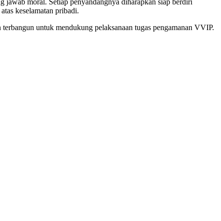
 jawab moral. Setiap penyandangnya diharapkan siap berdiri
atas keselamatan pribadi.
akin terbangun untuk mendukung pelaksanaan tugas pengamanan VVIP.