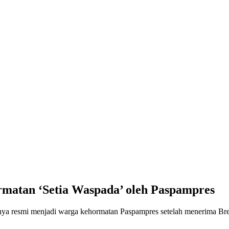
rmatan ‘Setia Waspada’ oleh Paspampres
nya resmi menjadi warga kehormatan Paspampres setelah menerima Bre