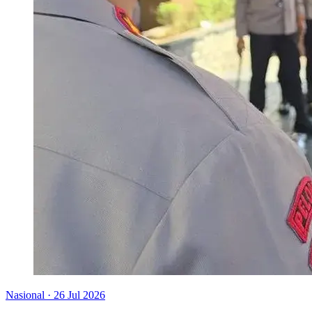
Nasional
·
26 Jul 2026