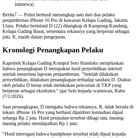
istimewa)
Berita7
— Polisi berhasil menangkap satu dari dua pelaku
penjambretan iPhone 16 Pro di kawasan Kelapa Gading, Jakarta
Utara. Pelaku berinisial D (22) ditangkap di Kampung Kandang,
Kelapa Gading Barat, sementara rekannya yang berperan sebagai
joki, R, masih dalam pengejaran.
Kronologi Penangkapan Pelaku
Kapolsek Kelapa Gading Kompol Seto Handoko menjelaskan
bahwa penangkapan D merupakan hasil penyelidikan intensif
setelah menerima laporan penjambretan. “Setelah dilakukan
penyelidikan, dilakukan penangkapan terhadap saudara D. Diakui
oleh pelaku D benar telah melakukan pencurian di TKP yang
berperan sebagai eksekutor,” ujar Seto kepada wartawan, Rabu
(7/1/2026).
Saat penangkapan, D mengaku bahwa rekannya, R, tidak berada di
lokasi. iPhone 16 Pro yang berhasil dijambret kemudian dijual
seharga Rp 2 juta. Hasil penjualan tersebut dibagi rata, masing-
masing pelaku mendapatkan Rp 1 juta.
“Hasil interogasi bahwa handphone tersebut telah dijual kepada