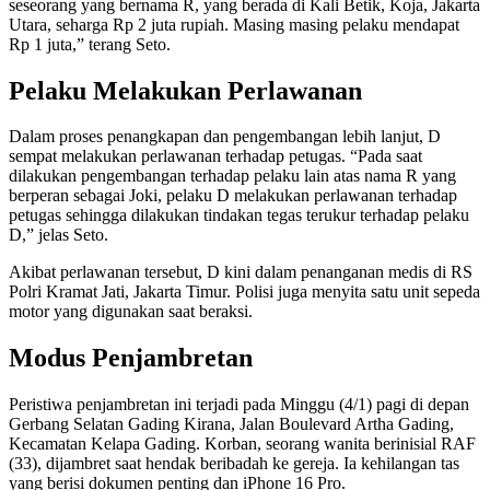
seseorang yang bernama R, yang berada di Kali Betik, Koja, Jakarta
Utara, seharga Rp 2 juta rupiah. Masing masing pelaku mendapat
Rp 1 juta,” terang Seto.
Pelaku Melakukan Perlawanan
Dalam proses penangkapan dan pengembangan lebih lanjut, D
sempat melakukan perlawanan terhadap petugas. “Pada saat
dilakukan pengembangan terhadap pelaku lain atas nama R yang
berperan sebagai Joki, pelaku D melakukan perlawanan terhadap
petugas sehingga dilakukan tindakan tegas terukur terhadap pelaku
D,” jelas Seto.
Akibat perlawanan tersebut, D kini dalam penanganan medis di RS
Polri Kramat Jati, Jakarta Timur. Polisi juga menyita satu unit sepeda
motor yang digunakan saat beraksi.
Modus Penjambretan
Peristiwa penjambretan ini terjadi pada Minggu (4/1) pagi di depan
Gerbang Selatan Gading Kirana, Jalan Boulevard Artha Gading,
Kecamatan Kelapa Gading. Korban, seorang wanita berinisial RAF
(33), dijambret saat hendak beribadah ke gereja. Ia kehilangan tas
yang berisi dokumen penting dan iPhone 16 Pro.