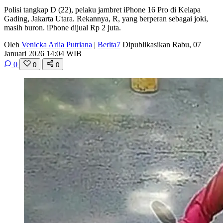
Polisi tangkap D (22), pelaku jambret iPhone 16 Pro di Kelapa
Gading, Jakarta Utara. Rekannya, R, yang berperan sebagai joki,
masih buron. iPhone dijual Rp 2 juta.
Oleh
Venicka Arlia Putriana
|
Berita7
Dipublikasikan Rabu, 07
Januari 2026 14:04 WIB
0
0
0