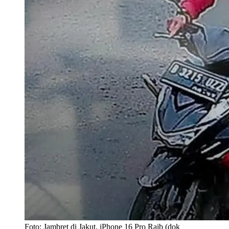
Foto: Jambret di Jakut, iPhone 16 Pro Raib (dok