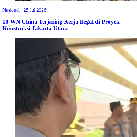
Nasional
·
25 Jul 2026
10 WN China Terjaring Kerja Ilegal di Proyek
Konstruksi Jakarta Utara