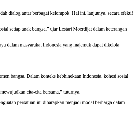
h dialog antar berbagai kelompok. Hal ini, lanjutnya, secara efektif
al setiap anak bangsa,” ujar Lestari Moerdijat dalam keterangan
aya dalam masyarakat Indonesia yang majemuk dapat dikelola
emen bangsa. Dalam konteks kebhinekaan Indonesia, kohesi sosial
mewujudkan cita-cita bersama,” tuturnya.
enguatan persatuan ini diharapkan menjadi modal berharga dalam