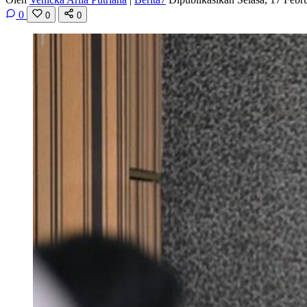
0
0
0