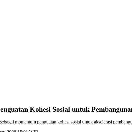
Penguatan Kohesi Sosial untuk Pembanguna
sebagai momentum penguatan kohesi sosial untuk akselerasi pembangun
ruari 2026 15:01 WIB