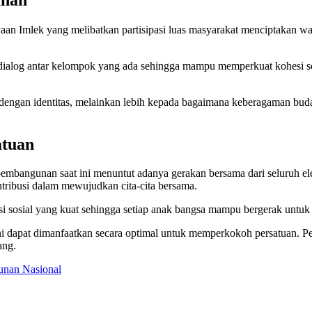
an Imlek yang melibatkan partisipasi luas masyarakat menciptakan wada
ialog antar kelompok yang ada sehingga mampu memperkuat kohesi sosi
dengan identitas, melainkan lebih kepada bagaimana keberagaman bud
atuan
pembangunan saat ini menuntut adanya gerakan bersama dari seluruh el
ntribusi dalam mewujudkan cita-cita bersama.
 sosial yang kuat sehingga setiap anak bangsa mampu bergerak untuk 
ni dapat dimanfaatkan secara optimal untuk memperkokoh persatuan. P
ang.
nan Nasional