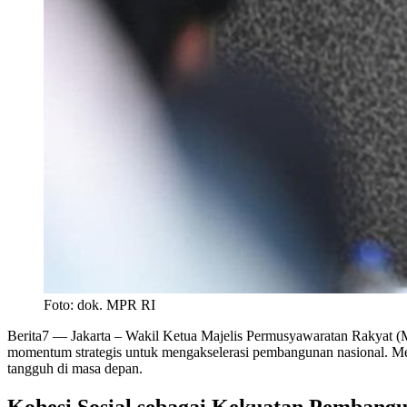
Foto: dok. MPR RI
Berita7
— Jakarta – Wakil Ketua Majelis Permusyawaratan Rakyat (MP
momentum strategis untuk mengakselerasi pembangunan nasional. Men
tangguh di masa depan.
Kohesi Sosial sebagai Kekuatan Pembang