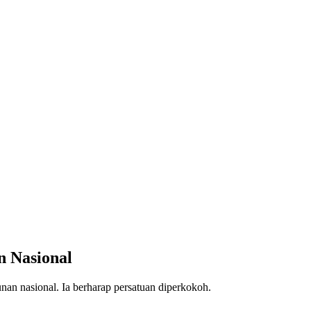
n Nasional
an nasional. Ia berharap persatuan diperkokoh.