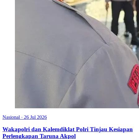
Nasional
·
26 Jul 2026
Wakapolri dan Kalemdiklat Polri Tinjau Kesiapan
Perlengkapan Taruna Akpol