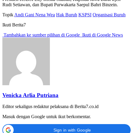
Rudi Setiawan, dan Bupati Purwakarta Saepul Bahri Binzein.
Topik
Andi Gani Nena Wea
Hak Buruh
KSPSI
Organisasi Buruh
Ikuti Berita7
Tambahkan ke sumber pilihan di Google
Ikuti di Google News
Venicka Arlia Putriana
Editor sekaligus redaktur pelaksana di Berita7.co.id
Masuk dengan Google untuk ikut berkomentar.
Sign in with Google