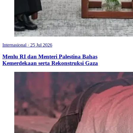
Internasional
·
25 Jul 2026
Menlu RI dan Menteri Palestina Bahas
Kemerdekaan serta Rekonstruksi Gaza