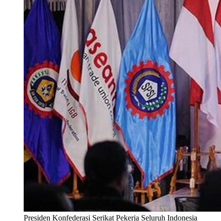
Presiden Konfederasi Serikat Pekerja Seluruh Indonesia