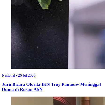
Nasional
·
26 Jul 2026
Juru Bicara Otorita IKN Troy Pantouw Meninggal
Dunia di Rusun ASN