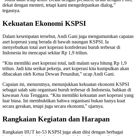
dekat dengan menteri, tetapi kami mengedepankan dialog,”
tegasnya.
Kekuatan Ekonomi KSPSI
Dalam kesempatan tersebut, Andi Gani juga mengumumkan capaian
aset koperasi yang berada di bawah naungan KSPSI. Ia
menyebutkan total aset koperasi konfederasi buruh terbesar di
Indonesia itu mencapai sekitar Rp 1,9 triliun.
“Kita memiliki aset koperasi total, tadi malam saya hitung Rp 1,9
triliun. Jadi kita serikat pekerja, aset koperasi kita kumpulkan akan
dibacakan oleh Ketua Dewan Penasihat,” ucap Andi Gani.
Capaian ini, menurutnya, menunjukkan kekuatan ekonomi KSPSI
sebagai salah satu organisasi buruh terbesar di Indonesia, bahkan di
kawasan Asia Tenggara. “Kita memiliki kekuatan aset koperasi yang
luar biasa. Ini membuktikan bahwa organisasi bukan hanya kuat
secara gerakan, tetapi juga secara ekonomi,” ujarnya.
Rangkaian Kegiatan dan Harapan
Rangkaian HUT ke-53 KSPSI juga akan diisi dengan berbagai