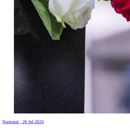
Nasional
·
26 Jul 2026