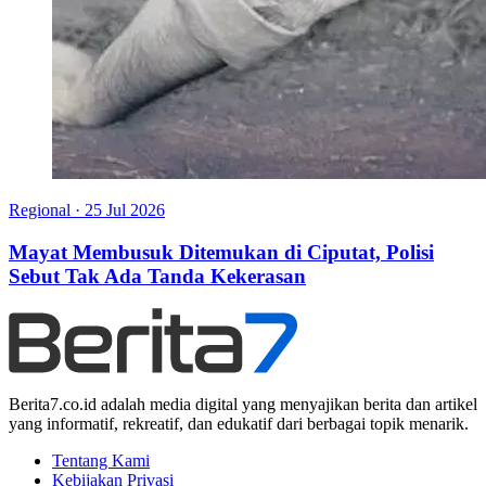
Regional
·
25 Jul 2026
Mayat Membusuk Ditemukan di Ciputat, Polisi
Sebut Tak Ada Tanda Kekerasan
Berita7.co.id adalah media digital yang menyajikan berita dan artikel
yang informatif, rekreatif, dan edukatif dari berbagai topik menarik.
Tentang Kami
Kebijakan Privasi