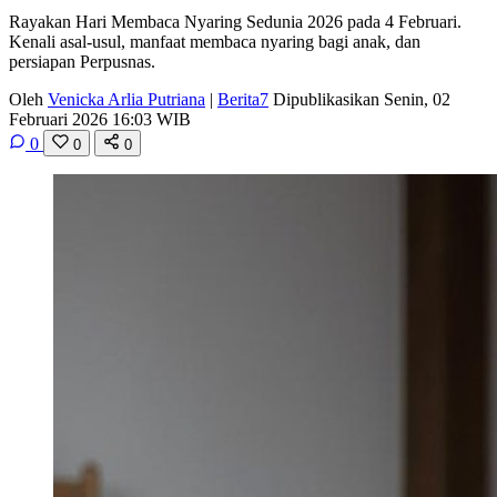
Rayakan Hari Membaca Nyaring Sedunia 2026 pada 4 Februari.
Kenali asal-usul, manfaat membaca nyaring bagi anak, dan
persiapan Perpusnas.
Oleh
Venicka Arlia Putriana
|
Berita7
Dipublikasikan Senin, 02
Februari 2026 16:03 WIB
0
0
0