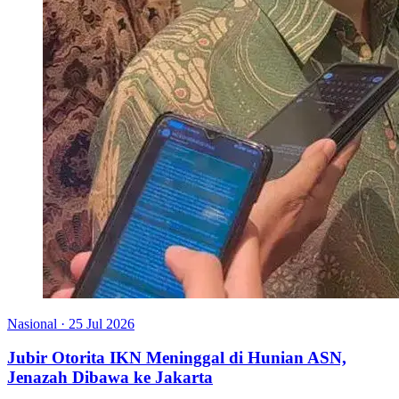
Nasional
·
25 Jul 2026
Jubir Otorita IKN Meninggal di Hunian ASN,
Jenazah Dibawa ke Jakarta