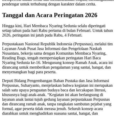
pendengar untuk terhubung dengan karakter dalam cerita.
Tanggal dan Acara Peringatan 2026
Hingga kini, Hari Membaca Nyaring Sedunia selalu diperingati
setiap tahun pada hari Rabu pertama di bulan Februari. Untuk tahun
2026, peringatan ini jatuh pada Rabu, 4 Februari.
Perpustakaan Nasional Republik Indonesia (Perpusnas), melalui tim
Layanan Anak Pusat Jasa Informasi dan Pengelolaan Naskah
Nusantara, bekerja sama dengan Komunitas Membaca Nyaring,
Reading Bugs, tengah mempersiapkan peringatan Hari Baca
Nyaring Sedunia ke-16. Mengusung konsep Ramah Anak, acara ini
dirancang untuk memberikan pengalaman yang santai, hangat, dan
menyenangkan bagi para peserta.
Deputi Bidang Pengembangan Bahan Pustaka dan Jasa Informasi
Perpusnas, Suharyanto, menjelaskan bahwa kegiatan ini merupakan
salah satu upaya penguatan budaya baca dan kecakapan literasi,
khususnya bagi anak-anak. “Kegiatan ini akan berlangsung di
layanan anak lantai tujuh gedung layanan perpustakaan Perpusnas
dan dirancang ramah anak, tanpa rangkaian sambutan pejabat yang
formal, agar peserta tidak merasa jenuh. Seluruh konsep acara
diarahkan untuk menghadirkan suasana santai, hangat, dan