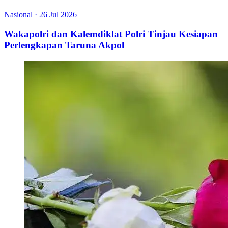
Nasional
·
26 Jul 2026
Wakapolri dan Kalemdiklat Polri Tinjau Kesiapan
Perlengkapan Taruna Akpol