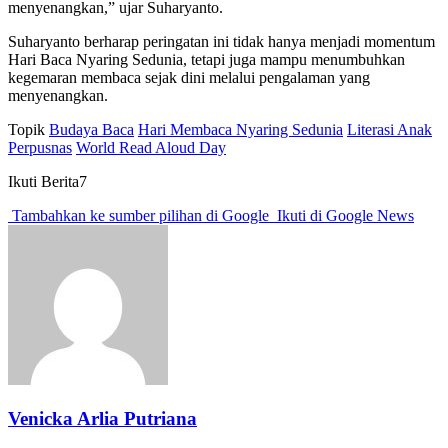
menyenangkan,” ujar Suharyanto.
Suharyanto berharap peringatan ini tidak hanya menjadi momentum
Hari Baca Nyaring Sedunia, tetapi juga mampu menumbuhkan
kegemaran membaca sejak dini melalui pengalaman yang
menyenangkan.
Topik
Budaya Baca
Hari Membaca Nyaring Sedunia
Literasi Anak
Perpusnas
World Read Aloud Day
Ikuti Berita7
Tambahkan ke sumber pilihan di Google
Ikuti di Google News
Venicka Arlia Putriana