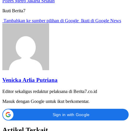
Polres Metro Jakarta Selatan
Ikuti Berita7
Tambahkan ke sumber pilihan di Google
Ikuti di Google News
Venicka Arlia Putriana
Editor sekaligus redaktur pelaksana di Berita7.co.id
Masuk dengan Google untuk ikut berkomentar.
Sign in with Google
Artikel Terkait