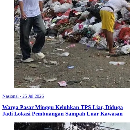
Nasional
·
25 Jul 2026
Warga Pasar Minggu Keluhkan TPS Liar, Diduga
Jadi Lokasi Pembuangan Sampah Luar Kawasan