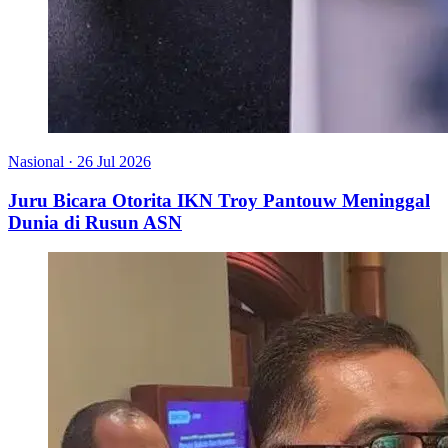
Nasional
·
26 Jul 2026
Juru Bicara Otorita IKN Troy Pantouw Meninggal
Dunia di Rusun ASN