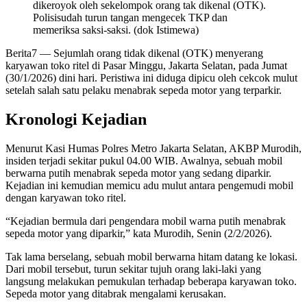
dikeroyok oleh sekelompok orang tak dikenal (OTK).
Polisisudah turun tangan mengecek TKP dan
memeriksa saksi-saksi. (dok Istimewa)
Berita7
— Sejumlah orang tidak dikenal (OTK) menyerang
karyawan toko ritel di Pasar Minggu, Jakarta Selatan, pada Jumat
(30/1/2026) dini hari. Peristiwa ini diduga dipicu oleh cekcok mulut
setelah salah satu pelaku menabrak sepeda motor yang terparkir.
Kronologi Kejadian
Menurut Kasi Humas Polres Metro Jakarta Selatan, AKBP Murodih,
insiden terjadi sekitar pukul 04.00 WIB. Awalnya, sebuah mobil
berwarna putih menabrak sepeda motor yang sedang diparkir.
Kejadian ini kemudian memicu adu mulut antara pengemudi mobil
dengan karyawan toko ritel.
“Kejadian bermula dari pengendara mobil warna putih menabrak
sepeda motor yang diparkir,” kata Murodih, Senin (2/2/2026).
Tak lama berselang, sebuah mobil berwarna hitam datang ke lokasi.
Dari mobil tersebut, turun sekitar tujuh orang laki-laki yang
langsung melakukan pemukulan terhadap beberapa karyawan toko.
Sepeda motor yang ditabrak mengalami kerusakan.