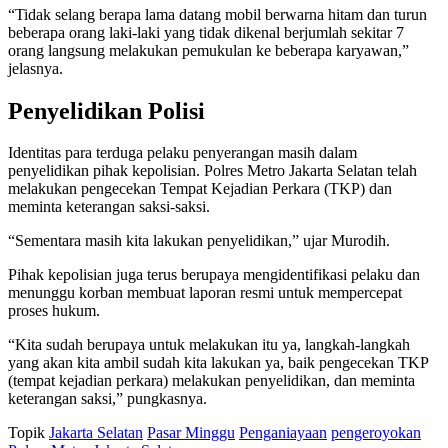
“Tidak selang berapa lama datang mobil berwarna hitam dan turun
beberapa orang laki-laki yang tidak dikenal berjumlah sekitar 7
orang langsung melakukan pemukulan ke beberapa karyawan,”
jelasnya.
Penyelidikan Polisi
Identitas para terduga pelaku penyerangan masih dalam
penyelidikan pihak kepolisian. Polres Metro Jakarta Selatan telah
melakukan pengecekan Tempat Kejadian Perkara (TKP) dan
meminta keterangan saksi-saksi.
“Sementara masih kita lakukan penyelidikan,” ujar Murodih.
Pihak kepolisian juga terus berupaya mengidentifikasi pelaku dan
menunggu korban membuat laporan resmi untuk mempercepat
proses hukum.
“Kita sudah berupaya untuk melakukan itu ya, langkah-langkah
yang akan kita ambil sudah kita lakukan ya, baik pengecekan TKP
(tempat kejadian perkara) melakukan penyelidikan, dan meminta
keterangan saksi,” pungkasnya.
Topik
Jakarta Selatan
Pasar Minggu
Penganiayaan
pengeroyokan