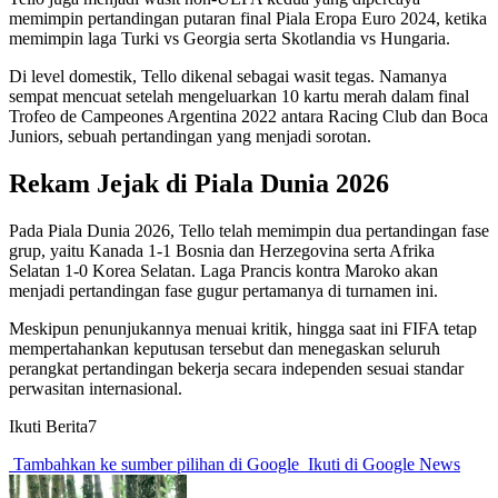
memimpin pertandingan putaran final Piala Eropa Euro 2024, ketika
memimpin laga Turki vs Georgia serta Skotlandia vs Hungaria.
Di level domestik, Tello dikenal sebagai wasit tegas. Namanya
sempat mencuat setelah mengeluarkan 10 kartu merah dalam final
Trofeo de Campeones Argentina 2022 antara Racing Club dan Boca
Juniors, sebuah pertandingan yang menjadi sorotan.
Rekam Jejak di Piala Dunia 2026
Pada Piala Dunia 2026, Tello telah memimpin dua pertandingan fase
grup, yaitu Kanada 1-1 Bosnia dan Herzegovina serta Afrika
Selatan 1-0 Korea Selatan. Laga Prancis kontra Maroko akan
menjadi pertandingan fase gugur pertamanya di turnamen ini.
Meskipun penunjukannya menuai kritik, hingga saat ini FIFA tetap
mempertahankan keputusan tersebut dan menegaskan seluruh
perangkat pertandingan bekerja secara independen sesuai standar
perwasitan internasional.
Ikuti Berita7
Tambahkan ke sumber pilihan di Google
Ikuti di Google News