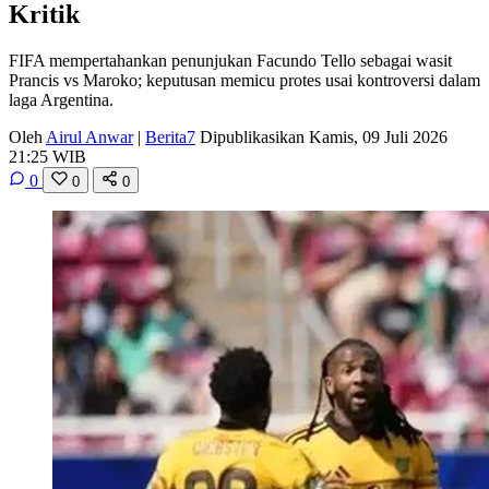
Kritik
FIFA mempertahankan penunjukan Facundo Tello sebagai wasit
Prancis vs Maroko; keputusan memicu protes usai kontroversi dalam
laga Argentina.
Oleh
Airul Anwar
|
Berita7
Dipublikasikan Kamis, 09 Juli 2026
21:25 WIB
0
0
0