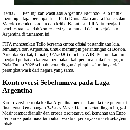
Berita7
— Penunjukan wasit asal Argentina Facundo Tello untuk
memimpin laga perempat final Piala Dunia 2026 antara Prancis dan
Maroko memicu sorotan dan kritik. Keputusan FIFA itu menjadi
pembicaraan setelah kontroversi yang muncul dalam perjalanan
Argentina di turnamen ini.
FIFA menetapkan Tello bersama empat ofisial pertandingan lain,
semuanya dari Argentina, untuk memimpin pertandingan di Boston,
Amerika Serikat, Jumat (10/7/2026) dini hari WIB. Penunjukan ini
menjadi perhatian karena merupakan kali pertama pada fase gugur
Piala Dunia 2026 sebuah pertandingan dipimpin seluruhnya oleh
perangkat wasit dari negara yang sama.
Kontroversi Sebelumnya pada Laga
Argentina
Kontroversi bermula ketika Argentina memastikan tiket ke perempat
final lewat kemenangan 3-2 atas Mesir. Dalam pertandingan itu, gol
Mesir sempat dianulir dan proses terciptanya gol kemenangan Enzo
Fernández pada masa tambahan waktu dipertanyakan oleh sebagian
pihak.