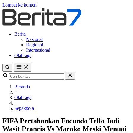
Lompat ke konten
Berita
Nasional
Regional
Internasional
Olahraga
Beranda
·
Olahraga
·
Sepakbola
FIFA Pertahankan Facundo Tello Jadi
Wasit Prancis Vs Maroko Meski Menuai