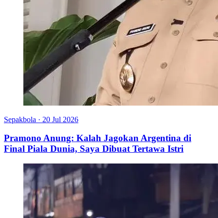
Sepakbola
·
20 Jul 2026
Pramono Anung: Kalah Jagokan Argentina di
Final Piala Dunia, Saya Dibuat Tertawa Istri