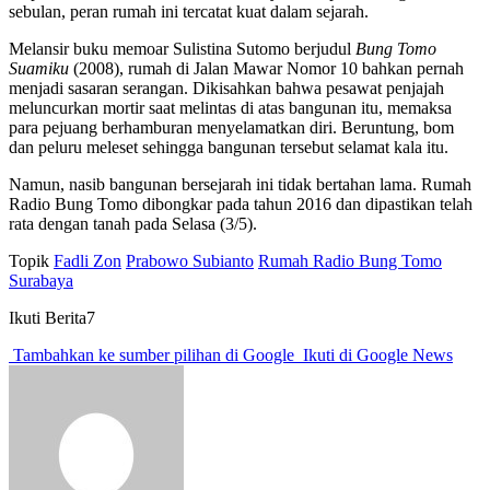
sebulan, peran rumah ini tercatat kuat dalam sejarah.
Melansir buku memoar Sulistina Sutomo berjudul
Bung Tomo
Suamiku
(2008), rumah di Jalan Mawar Nomor 10 bahkan pernah
menjadi sasaran serangan. Dikisahkan bahwa pesawat penjajah
meluncurkan mortir saat melintas di atas bangunan itu, memaksa
para pejuang berhamburan menyelamatkan diri. Beruntung, bom
dan peluru meleset sehingga bangunan tersebut selamat kala itu.
Namun, nasib bangunan bersejarah ini tidak bertahan lama. Rumah
Radio Bung Tomo dibongkar pada tahun 2016 dan dipastikan telah
rata dengan tanah pada Selasa (3/5).
Topik
Fadli Zon
Prabowo Subianto
Rumah Radio Bung Tomo
Surabaya
Ikuti Berita7
Tambahkan ke sumber pilihan di Google
Ikuti di Google News