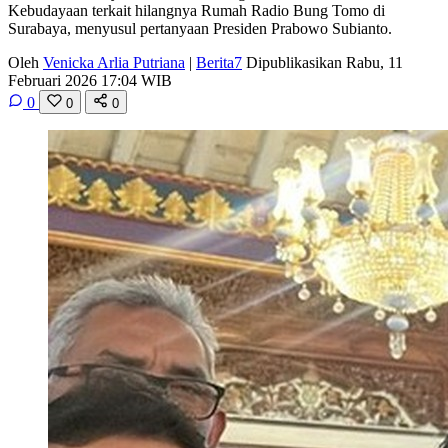
Kebudayaan terkait hilangnya Rumah Radio Bung Tomo di
Surabaya, menyusul pertanyaan Presiden Prabowo Subianto.
Oleh
Venicka Arlia Putriana
|
Berita7
Dipublikasikan Rabu, 11
Februari 2026 17:04 WIB
0
0
0