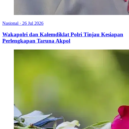
Nasional
·
26 Jul 2026
Wakapolri dan Kalemdiklat Polri Tinjau Kesiapan
Perlengkapan Taruna Akpol