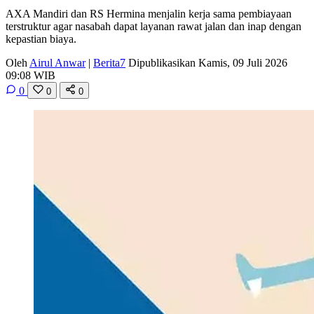
AXA Mandiri dan RS Hermina menjalin kerja sama pembiayaan
terstruktur agar nasabah dapat layanan rawat jalan dan inap dengan
kepastian biaya.
Oleh
Airul Anwar
|
Berita7
Dipublikasikan Kamis, 09 Juli 2026
09:08 WIB
0
0
0