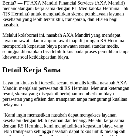
Berita7
— PT AXA Mandiri Financial Services (AXA Mandiri)
menandatangani kerja sama dengan PT Medikaloka Hermina Tbk
(RS Hermina) untuk menghadirkan skema pembiayaan layanan
kesehatan yang lebih terstruktur, transparan, dan efisien bagi
nasabah.
Melalui kolaborasi ini, nasabah AXA Mandiri yang mendapat
layanan rawat jalan maupun rawat inap di jaringan RS Hermina
memperoleh kepastian biaya perawatan sesuai standar medis,
sehingga diharapkan bisa lebih fokus pada proses pemulihan tanpa
khawatir soal ketidakpastian biaya.
Detail Kerja Sama
Layanan khusus ini tersedia secara otomatis ketika nasabah AXA
Mandiri menjalani perawatan di RS Hermina. Menurut keterangan
resmi, skema yang disepakati bertujuan memberikan biaya
perawatan yang efisien dan transparan tanpa mengurangi kualitas
pelayanan.
“Kami ingin memastikan nasabah dapat mengakses layanan
kesehatan dengan lebih nyaman dan tenang. Melalui kerja sama
dengan RS Hermina, kami menghadirkan kepastian biaya yang
lebih transparan sehingga nasabah dapat fokus untuk melangkah