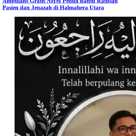
Ambulans Gratis NHM Peduli Bantu Ratusan
Pasien dan Jenazah di Halmahera Utara