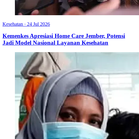
Kesehatan
·
24 Jul 2026
Kemenkes Apresiasi Home Care Jember, Potensi
Jadi Model Nasional Layanan Kesehatan