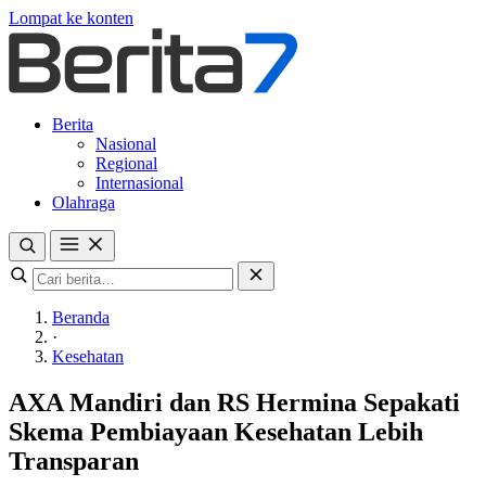
Lompat ke konten
Berita
Nasional
Regional
Internasional
Olahraga
Beranda
·
Kesehatan
AXA Mandiri dan RS Hermina Sepakati
Skema Pembiayaan Kesehatan Lebih
Transparan