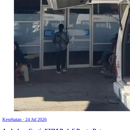
Kesehatan
·
24 Jul 2026