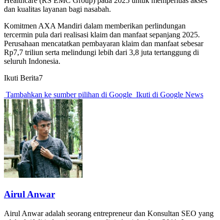
Healthcare (RS EMC Group) pada 2025 untuk memperluas akses
dan kualitas layanan bagi nasabah.
Komitmen AXA Mandiri dalam memberikan perlindungan
tercermin pula dari realisasi klaim dan manfaat sepanjang 2025.
Perusahaan mencatatkan pembayaran klaim dan manfaat sebesar
Rp7,7 triliun serta melindungi lebih dari 3,8 juta tertanggung di
seluruh Indonesia.
Ikuti Berita7
Tambahkan ke sumber pilihan di Google
Ikuti di Google News
Airul Anwar
Airul Anwar adalah seorang entrepreneur dan Konsultan SEO yang