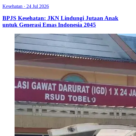
Kesehatan
·
24 Jul 2026
BPJS Kesehatan: JKN Lindungi Jutaan Anak
untuk Generasi Emas Indonesia 2045