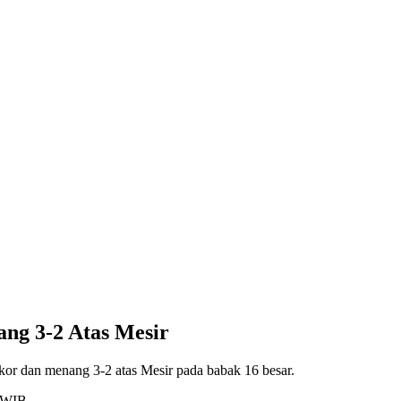
ang 3-2 Atas Mesir
kor dan menang 3-2 atas Mesir pada babak 16 besar.
9 WIB