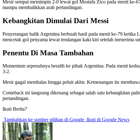
Mesir sempat memimpin 2-0 lewat gol Mostafa Zico pada menit ke-67
mampu membalikkan arah pertandingan.
Kebangkitan Dimulai Dari Messi
Penyerangan balik Argentina berbuah hasil pada menit ke-79 ketika
mencetak gol penyama lewat tendangan kaki kiri setelah menerima u
Penentu Di Masa Tambahan
Momentum sepenuhnya beralih ke pihak Argentina. Pada menit kedua
3-2.
Mesir gagal membalas hingga peluit akhir. Kemenangan itu membawa
Comeback ini langsung dikenang sebagai salah satu kebangkitan paling
pertandingan.
Ikuti Berita7
Tambahkan ke sumber pilihan di Google
Ikuti di Google News