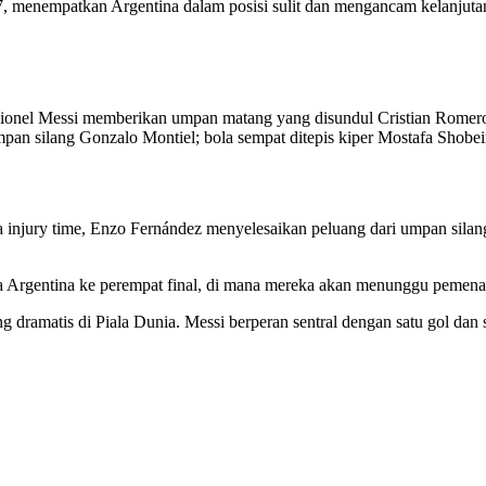
, menempatkan Argentina dalam posisi sulit dan mengancam kelanjutan
 Lionel Messi memberikan umpan matang yang disundul Cristian Romer
mpan silang Gonzalo Montiel; bola sempat ditepis kiper Mostafa Shob
 injury time, Enzo Fernández menyelesaikan peluang dari umpan sil
 Argentina ke perempat final, di mana mereka akan menunggu pemena
 dramatis di Piala Dunia. Messi berperan sentral dengan satu gol dan 