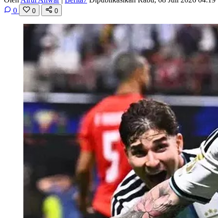
0
0
0