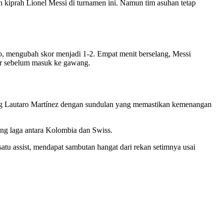
 kiprah Lionel Messi di turnamen ini. Namun tim asuhan tetap
o, mengubah skor menjadi 1-2. Empat menit berselang, Messi
eir sebelum masuk ke gawang.
ang Lautaro Martínez dengan sundulan yang memastikan kemenangan
ng laga antara Kolombia dan Swiss.
satu assist, mendapat sambutan hangat dari rekan setimnya usai