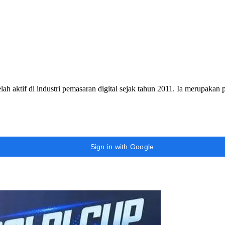
h aktif di industri pemasaran digital sejak tahun 2011. Ia merupakan
Sign in with Google