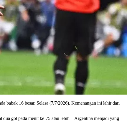
babak 16 besar, Selasa (7/7/2026). Kemenangan ini lahir dari
al dua gol pada menit ke-75 atau lebih—Argentina menjadi yang