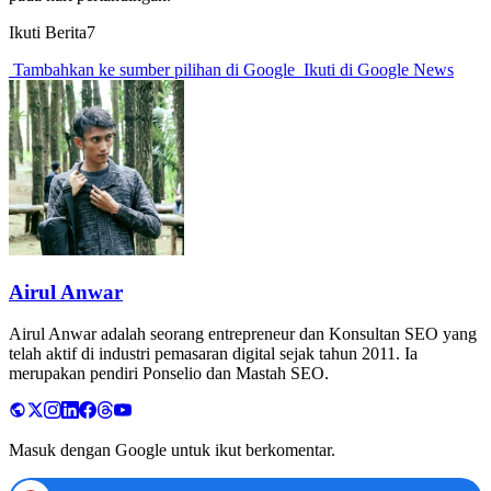
Ikuti Berita7
Tambahkan ke sumber pilihan di Google
Ikuti di Google News
Airul Anwar
Airul Anwar adalah seorang entrepreneur dan Konsultan SEO yang
telah aktif di industri pemasaran digital sejak tahun 2011. Ia
merupakan pendiri Ponselio dan Mastah SEO.
Masuk dengan Google untuk ikut berkomentar.