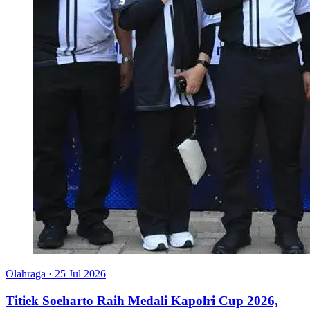
Olahraga
·
25 Jul 2026
Titiek Soeharto Raih Medali Kapolri Cup 2026,