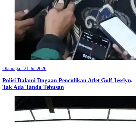
Olahraga
·
21 Jul 2026
Polisi Dalami Dugaan Penculikan Atlet Golf Jesslyn,
Tak Ada Tanda Tebusan