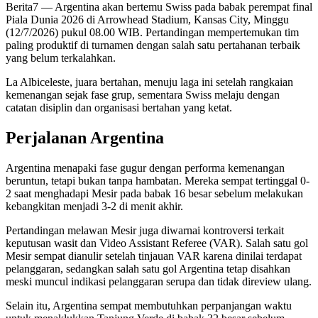
Berita7
— Argentina akan bertemu Swiss pada babak perempat final
Piala Dunia 2026 di Arrowhead Stadium, Kansas City, Minggu
(12/7/2026) pukul 08.00 WIB. Pertandingan mempertemukan tim
paling produktif di turnamen dengan salah satu pertahanan terbaik
yang belum terkalahkan.
La Albiceleste, juara bertahan, menuju laga ini setelah rangkaian
kemenangan sejak fase grup, sementara Swiss melaju dengan
catatan disiplin dan organisasi bertahan yang ketat.
Perjalanan Argentina
Argentina menapaki fase gugur dengan performa kemenangan
beruntun, tetapi bukan tanpa hambatan. Mereka sempat tertinggal 0-
2 saat menghadapi Mesir pada babak 16 besar sebelum melakukan
kebangkitan menjadi 3-2 di menit akhir.
Pertandingan melawan Mesir juga diwarnai kontroversi terkait
keputusan wasit dan Video Assistant Referee (VAR). Salah satu gol
Mesir sempat dianulir setelah tinjauan VAR karena dinilai terdapat
pelanggaran, sedangkan salah satu gol Argentina tetap disahkan
meski muncul indikasi pelanggaran serupa dan tidak direview ulang.
Selain itu, Argentina sempat membutuhkan perpanjangan waktu