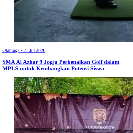
Olahraga
·
21 Jul 2026
SMA Al Azhar 9 Jogja Perkenalkan Golf dalam
MPLS untuk Kembangkan Potensi Siswa