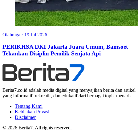
Olahraga
·
19 Jul 2026
PERIKHSA DKI Jakarta Juara Umum, Bamsoet
Tekankan Disiplin Pemilik Senjata Api
Berita7.co.id adalah media digital yang menyajikan berita dan artikel
yang informatif, rekreatif, dan edukatif dari berbagai topik menarik.
Tentang Kami
Kebijakan Privasi
Disclaimer
© 2026 Berita7. All rights reserved.