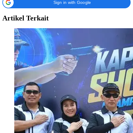
Sign in with Google
Artikel Terkait