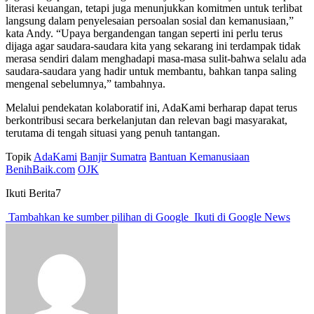
literasi keuangan, tetapi juga menunjukkan komitmen untuk terlibat
langsung dalam penyelesaian persoalan sosial dan kemanusiaan,”
kata Andy. “Upaya bergandengan tangan seperti ini perlu terus
dijaga agar saudara-saudara kita yang sekarang ini terdampak tidak
merasa sendiri dalam menghadapi masa-masa sulit-bahwa selalu ada
saudara-saudara yang hadir untuk membantu, bahkan tanpa saling
mengenal sebelumnya,” tambahnya.
Melalui pendekatan kolaboratif ini, AdaKami berharap dapat terus
berkontribusi secara berkelanjutan dan relevan bagi masyarakat,
terutama di tengah situasi yang penuh tantangan.
Topik
AdaKami
Banjir Sumatra
Bantuan Kemanusiaan
BenihBaik.com
OJK
Ikuti Berita7
Tambahkan ke sumber pilihan di Google
Ikuti di Google News