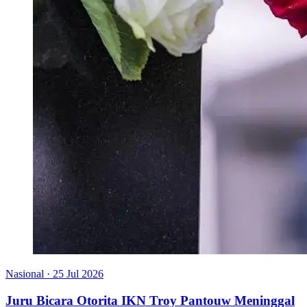
Nasional
·
25 Jul 2026
Juru Bicara Otorita IKN Troy Pantouw Meninggal