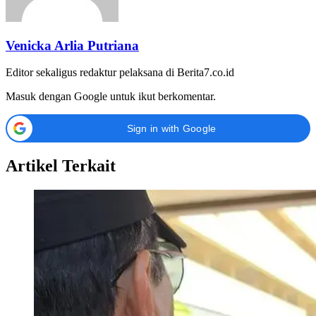
Venicka Arlia Putriana
Editor sekaligus redaktur pelaksana di Berita7.co.id
Masuk dengan Google untuk ikut berkomentar.
Sign in with Google
Artikel Terkait