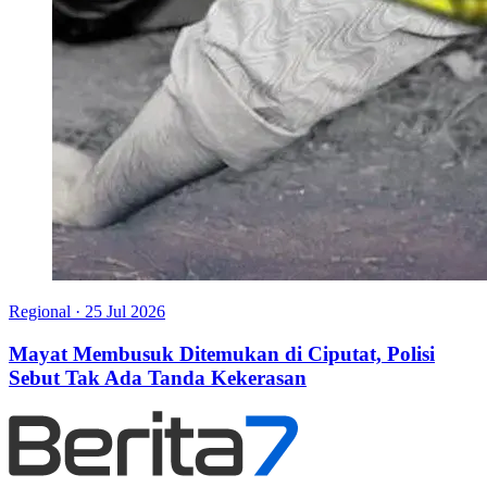
Regional
·
25 Jul 2026
Mayat Membusuk Ditemukan di Ciputat, Polisi
Sebut Tak Ada Tanda Kekerasan