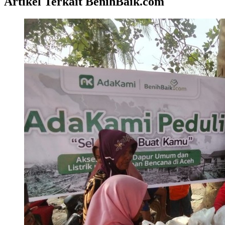
Artikel Terkait BenihBaik.com