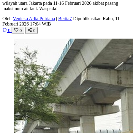
wilayah utara Jakarta pada 11-16 Februari 2026 akibat pasang
maksimum air laut. Waspada!
Oleh
Venicka Arlia Putriana
|
Berita7
Dipublikasikan Rabu, 11
Februari 2026 17:04 WIB
0
0
0