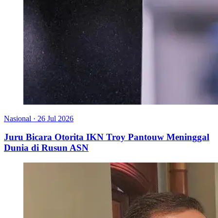
Nasional
·
26 Jul 2026
Juru Bicara Otorita IKN Troy Pantouw Meninggal
Dunia di Rusun ASN