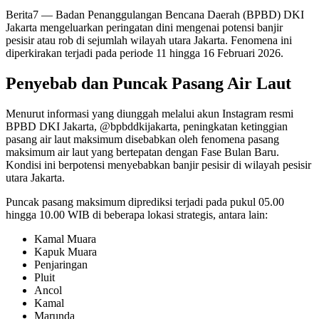
Berita7
— Badan Penanggulangan Bencana Daerah (BPBD) DKI
Jakarta mengeluarkan peringatan dini mengenai potensi banjir
pesisir atau rob di sejumlah wilayah utara Jakarta. Fenomena ini
diperkirakan terjadi pada periode 11 hingga 16 Februari 2026.
Penyebab dan Puncak Pasang Air Laut
Menurut informasi yang diunggah melalui akun Instagram resmi
BPBD DKI Jakarta, @bpbddkijakarta, peningkatan ketinggian
pasang air laut maksimum disebabkan oleh fenomena pasang
maksimum air laut yang bertepatan dengan Fase Bulan Baru.
Kondisi ini berpotensi menyebabkan banjir pesisir di wilayah pesisir
utara Jakarta.
Puncak pasang maksimum diprediksi terjadi pada pukul 05.00
hingga 10.00 WIB di beberapa lokasi strategis, antara lain:
Kamal Muara
Kapuk Muara
Penjaringan
Pluit
Ancol
Kamal
Marunda