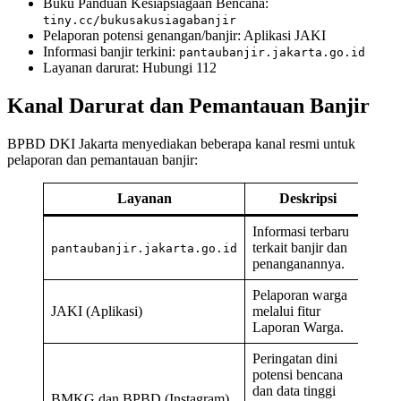
Buku Panduan Kesiapsiagaan Bencana:
tiny.cc/bukusakusiagabanjir
Pelaporan potensi genangan/banjir: Aplikasi JAKI
Informasi banjir terkini:
pantaubanjir.jakarta.go.id
Layanan darurat: Hubungi 112
Kanal Darurat dan Pemantauan Banjir
BPBD DKI Jakarta menyediakan beberapa kanal resmi untuk
pelaporan dan pemantauan banjir:
Layanan
Deskripsi
Informasi terbaru
terkait banjir dan
pantaubanjir.jakarta.go.id
penanganannya.
Pelaporan warga
JAKI (Aplikasi)
melalui fitur
Laporan Warga.
Peringatan dini
potensi bencana
dan data tinggi
BMKG dan BPBD (Instagram)