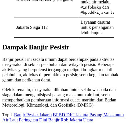
muka air melalui
dan
@infobmkg
.
@bpbddkijakarta
Layanan darurat
Jakarta Siaga 112
untuk penanganan
lebih lanjut.
Dampak Banjir Pesisir
Banjir pesisir ini secara umum dapat berdampak pada aktivitas
masyarakat di sekitar pelabuhan dan wilayah pesisir. Beberapa
aktivitas yang berpotensi terganggu meliputi bongkar muat di
pelabuhan, aktivitas di pemukiman pesisir, serta kegiatan tambak
garam dan perikanan darat.
Oleh karena itu, masyarakat diimbau untuk selalu waspada dan
siaga dalam mengantisipasi pasang maksimum air laut, serta
memperhatikan pembaruan informasi cuaca maritim dari Badan
Meteorologi, Klimatologi, dan Geofisika (BMKG).
Topik
Banjir Pesisir Jakarta
BPBD DKI Jakarta
Pasang Maksimum
Air Laut
Peringatan Dini Banjir
Rob Jakarta Utara