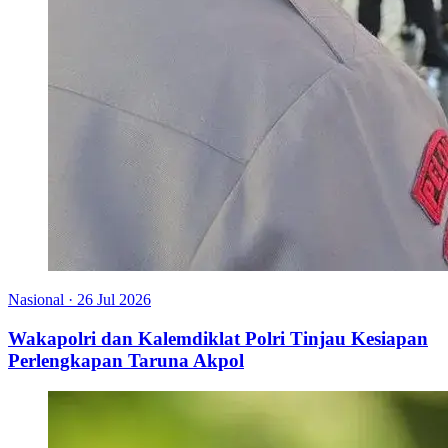
Nasional
·
26 Jul 2026
Wakapolri dan Kalemdiklat Polri Tinjau Kesiapan
Perlengkapan Taruna Akpol