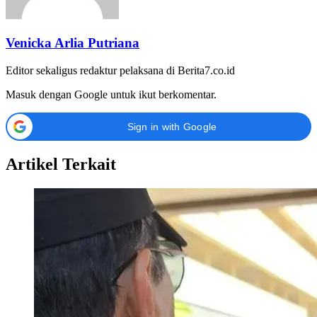
Venicka Arlia Putriana
Editor sekaligus redaktur pelaksana di Berita7.co.id
Masuk dengan Google untuk ikut berkomentar.
Sign in with Google
Artikel Terkait