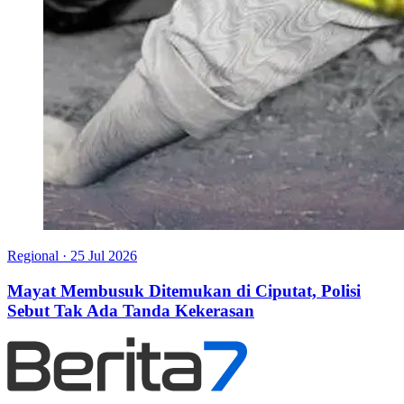
Regional
·
25 Jul 2026
Mayat Membusuk Ditemukan di Ciputat, Polisi
Sebut Tak Ada Tanda Kekerasan