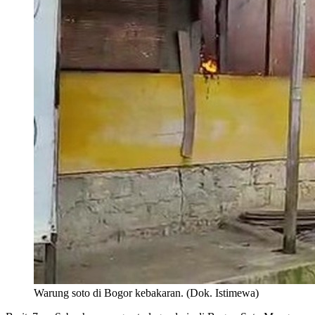
Warung soto di Bogor kebakaran. (Dok. Istimewa)