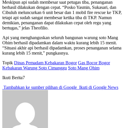
Meskipun api sudah membesar saat petugas tiba, penanganan
berhasil dilakukan dengan cepat. “Posko Yasmin, Sukasari, dan
Cibuluh meluncurkan 6 unit besar dan 1 mobil fire rescue ke TKP,
tetapi api sudah sangat membesar ketika tiba di TKP. Namun
demikian, penanganan dapat dilakukan cepat oleh regu yang
bertugas,” jelas Theofilio.
Api yang menghanguskan seluruh bangunan warung soto Mang
Ohim berhasil dipadamkan dalam waktu kurang lebih 15 menit.
“Situasi akhir api berhasil dipadamkan, proses penanganan selama
kurang lebih 15 menit,” pungkasnya.
Topik
Dinas Pemadam Kebakaran Bogor
Gas Bocor Bogor
Kebakaran Warung Soto Cimanggu
Soto Mang Ohim
Ikuti Berita7
Tambahkan ke sumber pilihan di Google
Ikuti di Google News