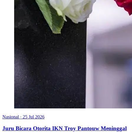
Nasional
·
25 Jul 2026
Juru Bicara Otorita IKN Troy Pantouw Meninggal