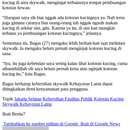
kucing di area skywalk, mengingat terbatasnya tempat pembuangan
kotoran hewan.
“Harapan saya sih biar nggak ada kotoran kucingnya ya. Nah terus
juga gimana caranya biar orang-orang tuh nggak ngasih makan
kucing di sekitar sini, gitu. Karena ya itu, di sini kan mungkin
terbatas ya pembuangan kotoran kucingnya,” jelasnya.
Sementara itu, Bagas (27) mengaku lebih berhati-hati saat melintasi
skywalk. Ia mengaku belum pernah menginjak kotoran kucing di
sana.
“Iya, itu juga kebetulan saya sering kalau lihat kotoran kucing, cuma
alhamdulillah sih saya belum pernah kena atau nginjak kotoran
kucing itu,” kata Bagas.
Bagas berharap kebersihan skywalk Kebayoran Lama dapat
ditingkatkan demi kenyamanan para pengguna.
Topik
Jakarta Selatan
Kebersihan Fasilitas Publik
Kotoran Kucing
Skywalk Kebayoran Lama
Ikuti Berita7
Tambahkan ke sumber pilihan di Google
Ikuti di Google News