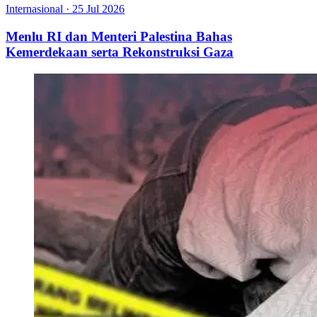
Internasional
·
25 Jul 2026
Menlu RI dan Menteri Palestina Bahas
Kemerdekaan serta Rekonstruksi Gaza