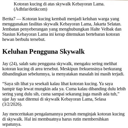
Kotoran kucing di atas skywalk Kebayoran Lama.
(Adhfar/detikcom)
Berita7
— Kotoran kucing kembali menjadi keluhan warga yang
menggunakan fasilitas skywalk Kebayoran Lama, Jakarta Selatan.
Jembatan penyeberangan yang menghubungkan Halte Velbak dan
Stasiun Kebayoran Lama ini kerap ditemukan bertebaran kotoran
hewan berbulu tersebut.
Keluhan Pengguna Skywalk
Jay (24), salah satu pengguna skywalk, mengaku sering melihat
kotoran kucing di area tersebut. Meskipun frekuensinya berkurang
dibandingkan sebelumnya, ia menyatakan masalah ini masih terjadi.
“Saya sih lihat ya sesekali kalau lihat kotoran kucing. Ya saya
hampir tiap lewat mungkin ada ya. Cuma kalau dibanding dulu lebih
sering yang dulu sih, cuma sampai sekarang juga masih ada tuh,”
ujar Jay saat ditemui di skywalk Kebayoran Lama, Selasa
(3/2/2026).
Jay menceritakan pengalamannya pernah menginjak kotoran kucing
di skywalk. Hal ini membuatnya harus rutin membersihkan
sepatunya.