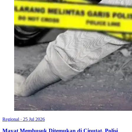
Regional
·
25 Jul 2026
Mayat Membusuk Ditemukan di Ciputat, Polisi