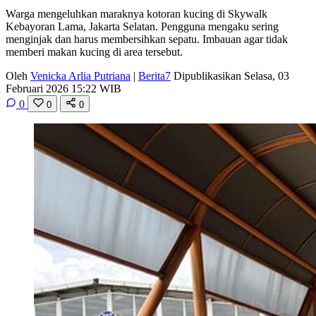
Warga mengeluhkan maraknya kotoran kucing di Skywalk
Kebayoran Lama, Jakarta Selatan. Pengguna mengaku sering
menginjak dan harus membersihkan sepatu. Imbauan agar tidak
memberi makan kucing di area tersebut.
Oleh
Venicka Arlia Putriana
|
Berita7
Dipublikasikan Selasa, 03
Februari 2026 15:22 WIB
0
0
0